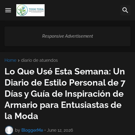
Responsive Advertisement
Home
diario de atuendos
Lo Que Usé Esta Semana: Un
Diario de Estilo Personal de 7
Días y Guía de Inspiración de
Armario para Entusiastas de
la Moda
by
BloggerMe
•
June 12, 2026