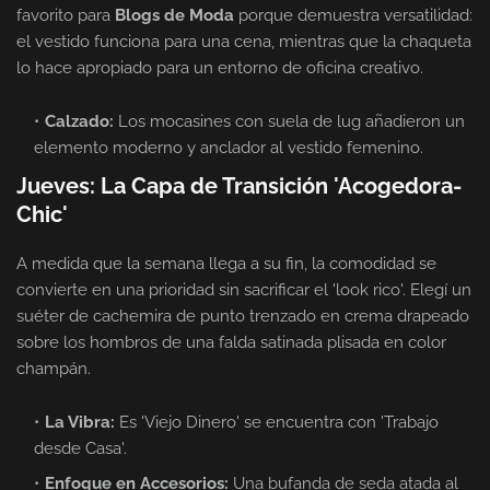
favorito para
Blogs de Moda
porque demuestra versatilidad:
el vestido funciona para una cena, mientras que la chaqueta
lo hace apropiado para un entorno de oficina creativo.
Calzado:
Los mocasines con suela de lug añadieron un
elemento moderno y anclador al vestido femenino.
Jueves: La Capa de Transición 'Acogedora-
Chic'
A medida que la semana llega a su fin, la comodidad se
convierte en una prioridad sin sacrificar el 'look rico'. Elegí un
suéter de cachemira de punto trenzado en crema drapeado
sobre los hombros de una falda satinada plisada en color
champán.
La Vibra:
Es 'Viejo Dinero' se encuentra con 'Trabajo
desde Casa'.
Enfoque en Accesorios:
Una bufanda de seda atada al