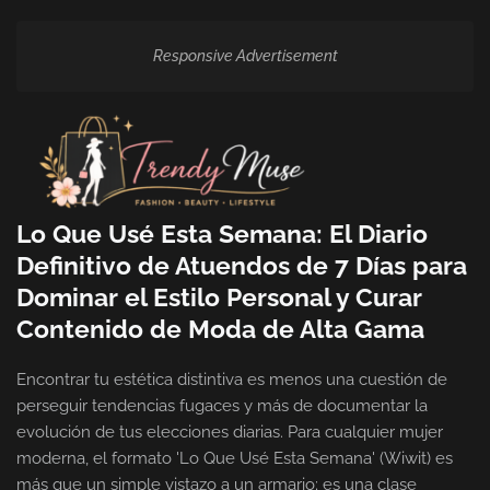
Responsive Advertisement
Lo Que Usé Esta Semana: El Diario
Definitivo de Atuendos de 7 Días para
Dominar el Estilo Personal y Curar
Contenido de Moda de Alta Gama
Encontrar tu estética distintiva es menos una cuestión de
perseguir tendencias fugaces y más de documentar la
evolución de tus elecciones diarias. Para cualquier mujer
moderna, el formato 'Lo Que Usé Esta Semana' (Wiwit) es
más que un simple vistazo a un armario; es una clase