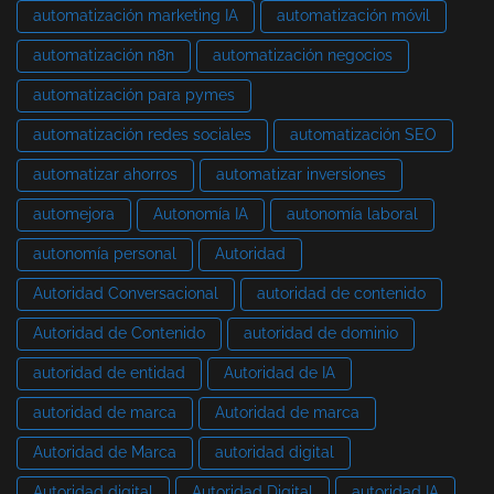
automatización marketing IA
automatización móvil
automatización n8n
automatización negocios
automatización para pymes
automatización redes sociales
automatización SEO
automatizar ahorros
automatizar inversiones
automejora
Autonomía IA
autonomía laboral
autonomía personal
Autoridad
Autoridad Conversacional
autoridad de contenido
Autoridad de Contenido
autoridad de dominio
autoridad de entidad
Autoridad de IA
autoridad de marca
Autoridad de marca
Autoridad de Marca
autoridad digital
Autoridad digital
Autoridad Digital
autoridad IA