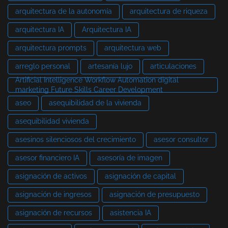
arquitectura de la autonomía
arquitectura de riqueza
arquitectura IA
Arquitectura IA
arquitectura prompts
arquitectura web
arreglo personal
artesanía lujo
articulaciones
Artificial Intelligence Workflow Automation digital
marketing Future Skills Career Development
aseo
asequibilidad de la vivienda
asequibilidad vivienda
asesinos silenciosos del crecimiento
asesor consultor
asesor financiero IA
asesoría de imagen
asignación de activos
asignación de capital
asignación de ingresos
asignación de presupuesto
asignación de recursos
asistencia IA