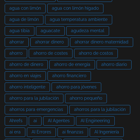
agua con limón
agua con limón hígado
agua de limón
agua temperatura ambiente
agua tibia
aguacate
agudeza mental
ahorrar
ahorrar dinero
ahorrar dinero maternidad
ahorro
ahorro de costes
ahorro de costos
ahorro de dinero
ahorro de energía
ahorro diario
ahorro en viajes
ahorro financiero
ahorro inteligente
ahorro para jóvenes
ahorro para la jubilación
ahorro pequeño
ahorros para emergencias
ahorros para la jubilación
Ahrefs
ai
AI Agentes
AI Engineering
ai era
AI Errores
ai finanzas
AI Ingeniería