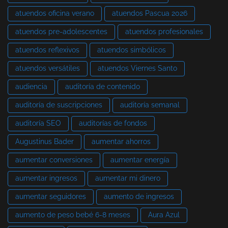
atuendos oficina verano
atuendos Pascua 2026
atuendos pre-adolescentes
atuendos profesionales
atuendos reflexivos
atuendos simbólicos
atuendos versátiles
atuendos Viernes Santo
audiencia
auditoría de contenido
auditoría de suscripciones
auditoría semanal
auditoría SEO
auditorías de fondos
Augustinus Bader
aumentar ahorros
aumentar conversiones
aumentar energía
aumentar ingresos
aumentar mi dinero
aumentar seguidores
aumento de ingresos
aumento de peso bebé 6-8 meses
Aura Azul