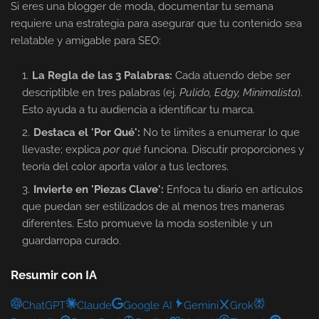
Si eres una blogger de moda, documentar tu semana
requiere una estrategia para asegurar que tu contenido sea
relatable y amigable para SEO:
La Regla de las 3 Palabras:
Cada atuendo debe ser
descriptible en tres palabras (ej.
Pulido, Edgy, Minimalista
).
Esto ayuda a tu audiencia a identificar tu marca.
Destaca el 'Por Qué':
No te limites a enumerar lo que
llevaste; explica
por qué
funciona. Discutir proporciones y
teoría del color aporta valor a tus lectores.
Invierte en 'Piezas Clave':
Enfoca tu diario en artículos
que puedan ser estilizados de al menos tres maneras
diferentes. Esto promueve la moda sostenible y un
guardarropa curado.
Resumir con IA
ChatGPT
Claude
Google AI
Gemini
Grok