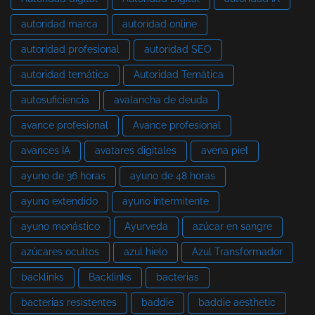
autoridad marca
autoridad online
autoridad profesional
autoridad SEO
autoridad temática
Autoridad Temática
autosuficiencia
avalancha de deuda
avance profesional
Avance profesional
avances IA
avatares digitales
avena piel
ayuno de 36 horas
ayuno de 48 horas
ayuno extendido
ayuno intermitente
ayuno monástico
Ayurveda
azúcar en sangre
azúcares ocultos
azul hielo
Azul Transformador
backlinks
Backlinks
bacterias
bacterias resistentes
baddie
baddie aesthetic