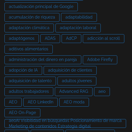
actualización principal de Google
acumulación de riqueza
adaptabilidad
adaptación climática
adaptación laboral
adaptógenos
ADAS
AdCP
adicción al scroll
aditivos alimentarios
administración del dinero en pareja
Adobe Firefly
adopción de IA
adquisición de clientes
adquisición de talento
adultos jóvenes
adultos trabajadores
Advanced RAG
aeo
AEO
AEO LinkedIn
AEO moda
AEO On-Page
aeoAI Visibilidad en búsquedas Posicionamiento de marca
Marketing de contenidos Estrategia digital