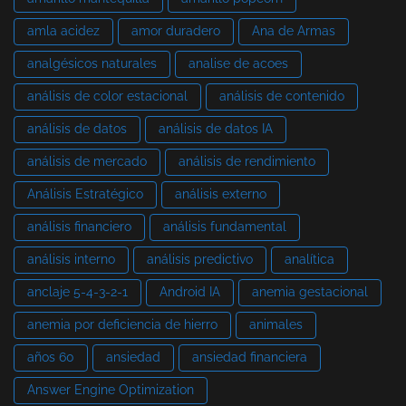
amla acidez
amor duradero
Ana de Armas
analgésicos naturales
analise de acoes
análisis de color estacional
análisis de contenido
análisis de datos
análisis de datos IA
análisis de mercado
análisis de rendimiento
Análisis Estratégico
análisis externo
análisis financiero
análisis fundamental
análisis interno
análisis predictivo
analítica
anclaje 5-4-3-2-1
Android IA
anemia gestacional
anemia por deficiencia de hierro
animales
años 60
ansiedad
ansiedad financiera
Answer Engine Optimization