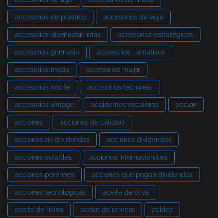
accesorios de plástico
accesorios de viaje
accesorios diseñador niñas
accesorios estratégicos
accesorios gimnasio
accesorios llamativos
accesorios moda
accesorios mujer
accesorios noche
accesorios techwear
accesorios vintage
accidentes escaleras
acción
acciones
acciones de calidad
acciones de dividendos
acciones dividendos
acciones estables
acciones internacionales
acciones perennes
acciones que pagan dividendos
acciones tecnológicas
aceite de oliva
aceite de ricino
aceite de romero
acidez