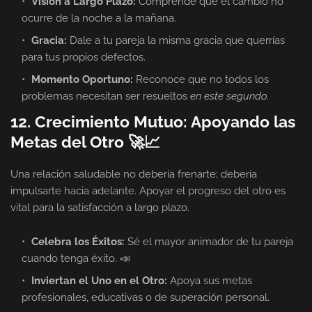
Visión a Largo Plazo:
Comprende que el cambio no
ocurre de la noche a la mañana.
Gracia:
Dale a tu pareja la misma gracia que querrías
para tus propios defectos.
Momento Oportuno:
Reconoce que no todos los
problemas necesitan ser resueltos
en este segundo.
12. Crecimiento Mutuo: Apoyando las
Metas del Otro 🚀📈
Una relación saludable no debería frenarte; debería
impulsarte hacia adelante. Apoyar el progreso del otro es
vital para la satisfacción a largo plazo.
Celebra los Éxitos:
Sé el mayor animador de tu pareja
cuando tenga éxito. 📣
Inviertan el Uno en el Otro:
Apoya sus metas
profesionales, educativas o de superación personal.