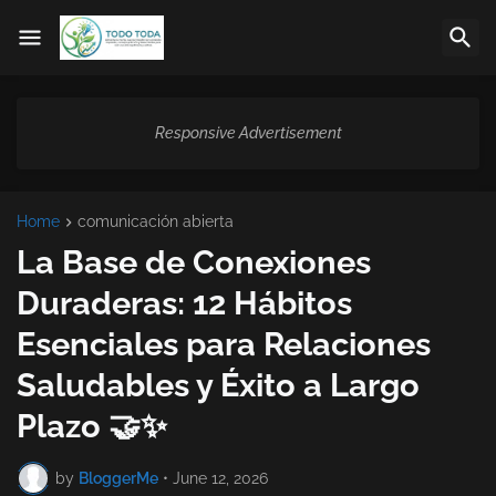
Responsive Advertisement
Home
comunicación abierta
La Base de Conexiones
Duraderas: 12 Hábitos
Esenciales para Relaciones
Saludables y Éxito a Largo
Plazo 🤝✨
by
BloggerMe
•
June 12, 2026