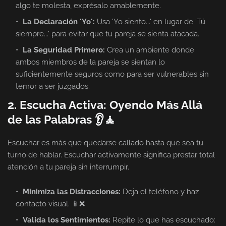
algo te molesta, exprésalo amablemente.
La Declaración 'Yo':
Usa 'Yo siento...' en lugar de 'Tú
siempre...' para evitar que tu pareja se sienta atacada.
La Seguridad Primero:
Crea un ambiente donde
ambos miembros de la pareja se sientan lo
suficientemente seguros como para ser vulnerables sin
temor a ser juzgados.
2. Escucha Activa: Oyendo Más Allá
de las Palabras 👂🧘
Escuchar es más que quedarse callado hasta que sea tu
turno de hablar. Escuchar activamente significa prestar total
atención a tu pareja sin interrumpir.
Minimiza las Distracciones:
Deja el teléfono y haz
contacto visual. 📱❌
Valida los Sentimientos:
Repite lo que has escuchado: