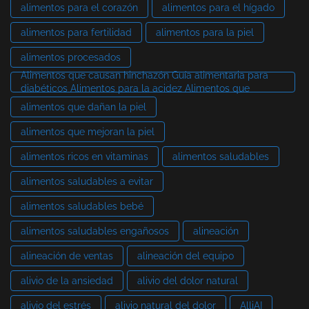
alimentos para el corazón
alimentos para el hígado
alimentos para fertilidad
alimentos para la piel
alimentos procesados
Alimentos que causan hinchazón Guía alimentaria para
diabéticos Alimentos para la acidez Alimentos que
alimentos que dañan la piel
alimentos que mejoran la piel
alimentos ricos en vitaminas
alimentos saludables
alimentos saludables a evitar
alimentos saludables bebé
alimentos saludables engañosos
alineación
alineación de ventas
alineación del equipo
alivio de la ansiedad
alivio del dolor natural
alivio del estrés
alivio natural del dolor
AlliAI