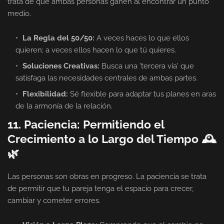
trata de que ambas personas ganen al encontrar un punto
medio.
La Regla del 50/50:
A veces haces lo que ellos
quieren; a veces ellos hacen lo que tú quieres.
Soluciones Creativas:
Busca una 'tercera vía' que
satisfaga las necesidades centrales de ambas partes.
Flexibilidad:
Sé flexible para adaptar tus planes en aras
de la armonía de la relación.
11. Paciencia: Permitiendo el
Crecimiento a lo Largo del Tiempo 🕰️
🌿
Las personas son obras en progreso. La paciencia se trata
de permitir que tu pareja tenga el espacio para crecer,
cambiar y cometer errores.