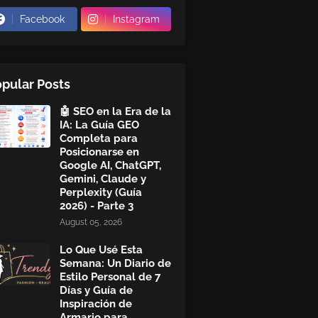
Facebook
Instagram
pular Posts
🤖 SEO en la Era de la
IA: La Guía GEO
Completa para
Posicionarse en
Google AI, ChatGPT,
Gemini, Claude y
Perplexity (Guía
2026) - Parte 3
August 05, 2026
Lo Que Usé Esta
Semana: Un Diario de
Estilo Personal de 7
Días y Guía de
Inspiración de
Armario para