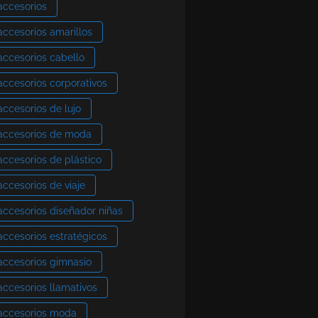
accesorios
accesorios amarillos
accesorios cabello
accesorios corporativos
accesorios de lujo
accesorios de moda
accesorios de plástico
accesorios de viaje
accesorios diseñador niñas
accesorios estratégicos
accesorios gimnasio
accesorios llamativos
accesorios moda