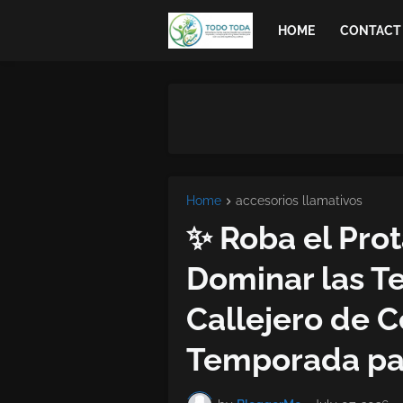
HOME
CONTACT
Home
accesorios llamativos
✨ Roba el Pro
Dominar las Te
Callejero de C
Temporada par