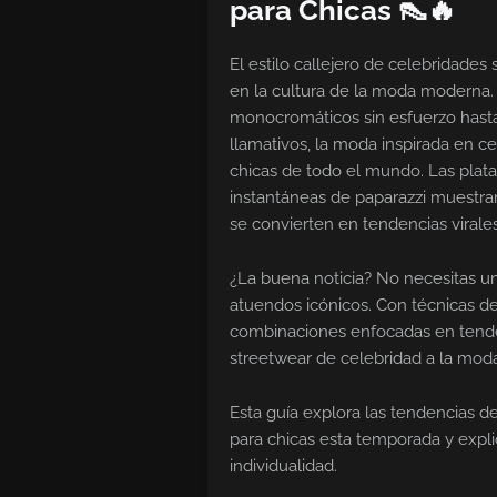
para Chicas 👠🔥
El estilo callejero de celebridades
en la cultura de la moda moderna
monocromáticos sin esfuerzo hasta 
llamativos, la moda inspirada en c
chicas de todo el mundo. Las plata
instantáneas de paparazzi muestr
se convierten en tendencias virales
¿La buena noticia? No necesitas u
atuendos icónicos. Con técnicas de
combinaciones enfocadas en tenden
streetwear de celebridad a la moda
Esta guía explora las tendencias d
para chicas esta temporada y exp
individualidad.