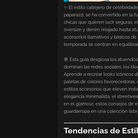
✨ El estilo callejero de celebrida
paparazzi, se ha convertido en la f
chicas que quieren lucir seguras, e
oversize y denim relajado hasta a
accesorios llamativos y básicos de
temporada se centran en equilibrar
🌸 Esta guía desglosa los atuendo
dominan las redes sociales, los bl
Aprende a recrear looks icónicos d
paletas de colores favorecedoras
estiliza accesorios que eleven ins
elegancia minimalista, el streetwea
en el glamour, estos consejos de e
guardarropa en una colección lista 
Tendencias de Esti