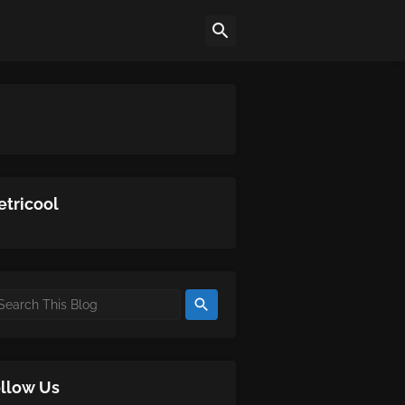
tricool
llow Us