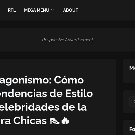
RTL
MEGA MENU
ABOUT
Responsive Advertisement
Me
tagonismo: Cómo
ndencias de Estilo
elebridades de la
a Chicas 👠🔥
Fo