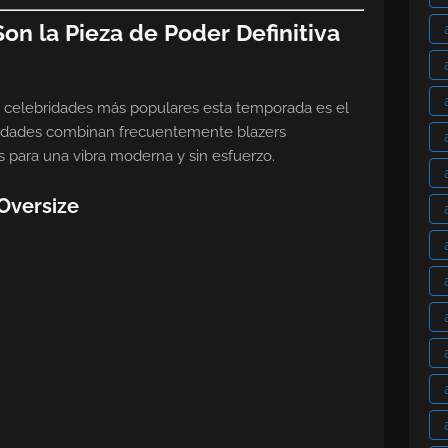
Son la Pieza de Poder Definitiva
 celebridades más populares esta temporada es el
bridades combinan frecuentemente blazers
s para una vibra moderna y sin esfuerzo.
Oversize