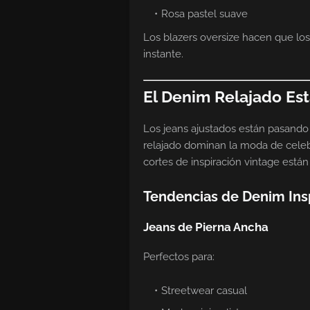
Rosa pastel suave
Los blazers oversize hacen que los
instante.
El Denim Relajado Es
Los jeans ajustados están pasando
relajado dominan la moda de celeb
cortes de inspiración vintage está
Tendencias de Denim Ins
Jeans de Pierna Ancha
Perfectos para:
Streetwear casual