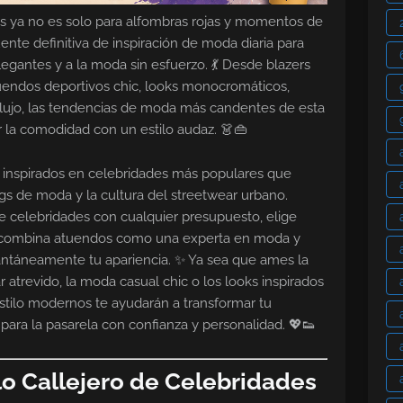
des ya no es solo para alfombras rojas y momentos de
uente definitiva de inspiración de moda diaria para
legantes y a la moda sin esfuerzo. 💃 Desde blazers
tuendos deportivos chic, looks monocromáticos,
 lujo, las tendencias de moda más candentes de esta
 la comodidad con un estilo audaz. 👗👜
s inspirados en celebridades más populares que
ogs de moda y la cultura del streetwear urbano.
e celebridades con cualquier presupuesto, elige
, combina atuendos como una experta en moda y
tantáneamente tu apariencia. ✨ Ya sea que ames la
r atrevido, la moda casual chic o los looks inspirados
stilo modernos te ayudarán a transformar tu
para la pasarela con confianza y personalidad. 💖👟
lo Callejero de Celebridades