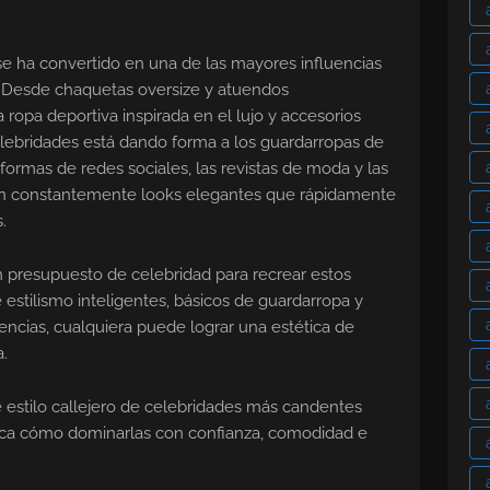
 se ha convertido en una de las mayores influencias
. Desde chaquetas oversize y atuendos
ropa deportiva inspirada en el lujo y accesorios
elebridades está dando forma a los guardarropas de
formas de redes sociales, las revistas de moda y las
an constantemente looks elegantes que rápidamente
.
n presupuesto de celebridad para recrear estos
 estilismo inteligentes, básicos de guardarropa y
cias, cualquiera puede lograr una estética de
.
e estilo callejero de celebridades más candentes
lica cómo dominarlas con confianza, comodidad e