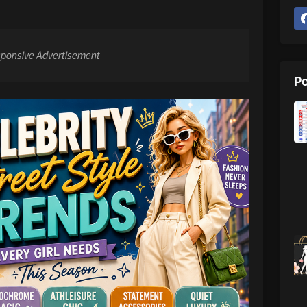
ponsive Advertisement
Po