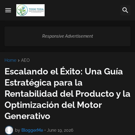
Responsive Advertisement
Home
AEO
Escalando el Éxito: Una Guía
Estratégica para la
Rentabilidad del Producto y la
Optimización del Motor
Generativo
by
BloggerMe
•
June 19, 2026