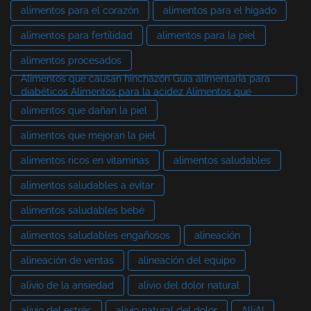
alimentos para el corazón
alimentos para el hígado
alimentos para fertilidad
alimentos para la piel
alimentos procesados
Alimentos que causan hinchazón Guía alimentaria para
diabéticos Alimentos para la acidez Alimentos que
alimentos que dañan la piel
alimentos que mejoran la piel
alimentos ricos en vitaminas
alimentos saludables
alimentos saludables a evitar
alimentos saludables bebé
alimentos saludables engañosos
alineación
alineación de ventas
alineación del equipo
alivio de la ansiedad
alivio del dolor natural
alivio del estrés
alivio natural del dolor
AlliAI