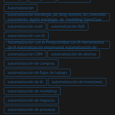
Automatización
automatización estrategia_de_blog sistema_de_contenido
crecimiento_digital estrategia_de_marketing OpenClaw
automatización 2026
automatización B2B
automatización con IA
Automatización con IA Productividad con IA Herramientas
de IA Automatización empresarial Automatización de
automatización CRM
automatización de ahorros
automatización de compras
automatización de flujos de trabajo
automatización de IA
automatización de inversiones
automatización de marketing
automatización de negocios
automatización de procesos