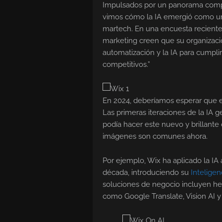
Impulsados por un panorama competi
vimos cómo la IA emergió como un
martech. En una encuesta recient
marketing creen que su organizaci
automatización y la IA para cumpli
competitivos.”
En 2024, deberíamos esperar que e
Las primeras iteraciones de la IA g
podía hacer este nuevo y brillante
imágenes son comunes ahora.
Por ejemplo, Wix ha aplicado la I
década, introduciendo su
Inteligen
soluciones de negocio incluyen he
como Google Translate, Vision AI y