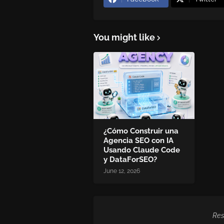
You might like
¿Cómo Construir una
Agencia SEO con IA
Usando Claude Code
y DataForSEO?
June 12, 2026
Res