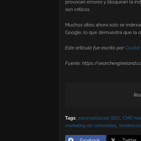
provocan errores y bloquean la ind
son críticos.
Muchos sitios ahora solo se indexa
Google, lo que demuestra que la o
Este artículo fue escrito por
Crystal
Fuente: https://searchengineland.
Res
Tags:
automatización SEO
CMS hea
marketing de contenidos
tendencia
Facebook
Twitter