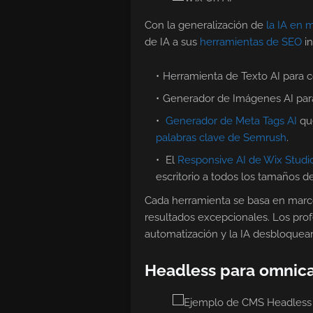
Con la generalización de
la IA en 
de IA a sus
herramientas de SEO
in
Herramienta de Texto AI para 
Generador de Imágenes AI para
Generador de Meta Tags AI
que
palabras clave de Semrush
.
El
Responsive AI de Wix Studi
escritorio a todos los tamaños de
Cada herramienta se basa en marcos
resultados excepcionales. Los prof
automatización y la IA desbloquea
Headless para omnic