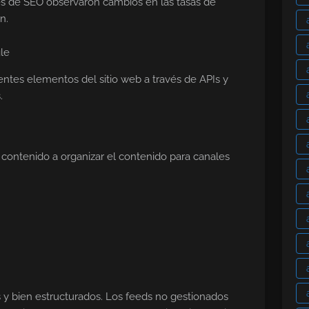
les de SEO observaron cambios en las tasas de
n.
entes elementos del sitio web a través de APIs y
.
 contenido a organizar el contenido para canales
 y bien estructurados. Los feeds no gestionados