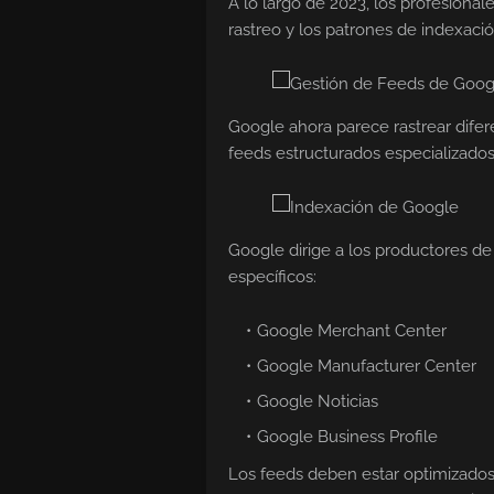
A lo largo de 2023, los profesiona
rastreo y los patrones de indexació
Google ahora parece rastrear difer
feeds estructurados especializados
Google dirige a los productores de
específicos:
Google Merchant Center
Google Manufacturer Center
Google Noticias
Google Business Profile
Los feeds deben estar optimizados