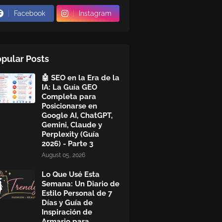
Facebook
Instagram
pular Posts
🤖 SEO en la Era de la
IA: La Guía GEO
Completa para
Posicionarse en
Google AI, ChatGPT,
Gemini, Claude y
Perplexity (Guía
2026) - Parte 3
August 05, 2026
Lo Que Usé Esta
Semana: Un Diario de
Estilo Personal de 7
Días y Guía de
Inspiración de
Armario para