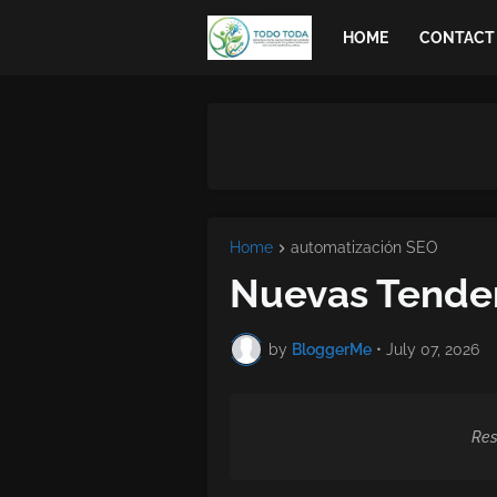
HOME
CONTACT
Home
automatización SEO
Nuevas Tenden
by
BloggerMe
•
July 07, 2026
Res