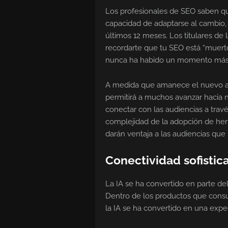
Los profesionales de SEO saben que
capacidad de adaptarse al cambio, 
últimos 12 meses. Los titulares de l
recordarte que tu SEO está “muerto”
nunca ha habido un momento más 
A medida que amanece el nuevo año
permitirá a muchos avanzar hacia 
conectar con las audiencias a través
complejidad de la adopción de her
darán ventaja a las audiencias que
Conectividad sofistic
La IA se ha convertido en parte del
Dentro de los productos que con
la IA se ha convertido en una expe