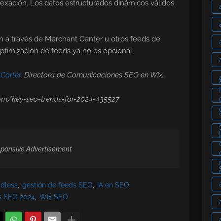
exación. Los datos estructurados dinámicos válidos
n a través de Merchant Center u otros feeds de
ptimización de feeds ya no es opcional.
 Carter
, Directora de Comunicaciones SEO en Wix.
com/key-seo-trends-for-2024-435527
ponsive Advertisement
dless
gestión de feeds SEO
IA en SEO
s SEO 2024
Wix SEO