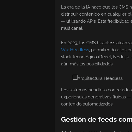
La era de la IA hace que los CMS 
distribuir contenido en cualquier pl
— utilizando APIs. Esta flexibilid
multicanal.
En 2023, los CMS headless alcanzar
Wix Headless
, permitiendo a los d
stack tecnológico (React, Node.js, 
aún más las posibilidades.
Los sistemas headless conectados
experiencias generativas fluidas 
contenido automatizados.
Gestión de feeds com