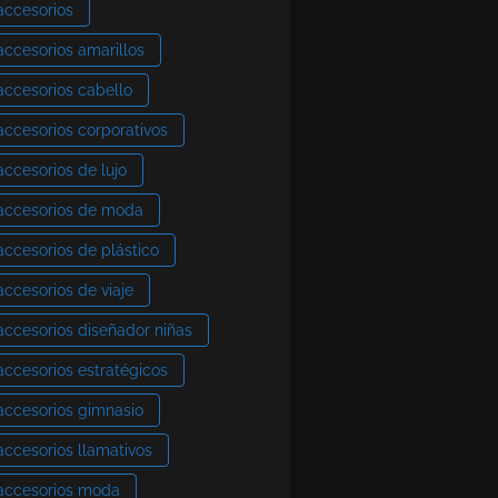
accesorios
accesorios amarillos
accesorios cabello
accesorios corporativos
accesorios de lujo
accesorios de moda
accesorios de plástico
accesorios de viaje
accesorios diseñador niñas
accesorios estratégicos
accesorios gimnasio
accesorios llamativos
accesorios moda