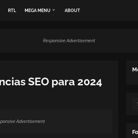
RTL
MEGA MENU
ABOUT
Responsive Advertisement
Me
cias SEO para 2024
ponsive Advertisement
Fo