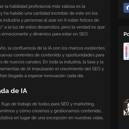
 la habilidad profesional más valiosa es la
y ha habido una cantidad increíble de este en los
a industria y personas al azar en X están felices de
 a la luz de estos desarrollos, pero la verdad es que
Po
emocionante y dinámico para estar en SEO.
, la confluencia de la IA con los marcos existentes
nuevas corrientes de contenido y oportunidades para
 de nuevos canales. En toda la industria, la tasa y la
ramientas de IA impulsarán el crecimiento del SEO y
 han llegado a esperar innovación cada día.
ada de IA
 flujo de trabajo de todos para SEO y marketing.
sumimos y cómo creamos y gestionamos contenido,
ctativa en lugar de una excepción en nuestras vidas.