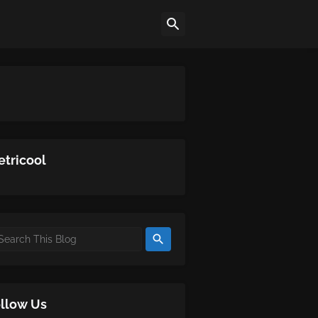
tricool
llow Us