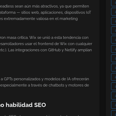
headless sean aún más atractivos, ya que permiten
ataforma — sitios web, aplicaciones, dispositivos IoT
ad es extremadamente valiosa en el marketing
on masa crítica. Wix se unió a esta tendencia con
esarrolladores usar el frontend de Wix con cualquier
etc.). Las integraciones con GitHub y Netlify amplían
 a GPTs personalizados y modelos de IA ofrecerán
— especialmente a través de chatbots y motores de
o habilidad SEO