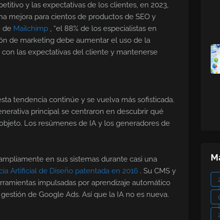
tivo y las expectativas de los clientes, en 2023,
a mejora para cientos de productos de SEO y
e de
Mailchimp
, “el 88% de los especialistas en
ón de marketing debe aumentar el uso de la
r con las expectativas del cliente y mantenerse
sta tendencia continúe y se vuelva más sofisticada.
enerativa principal se centraron en descubrir qué
 objeto. Los resúmenes de IA y los generadores de
Ma
A ampliamente en sus sistemas durante casi una
cia Artificial de Diseño patentada en 2016
. Su CMS y
rramientas impulsadas por aprendizaje automático
 gestión de Google Ads. Así que la IA no es nueva.