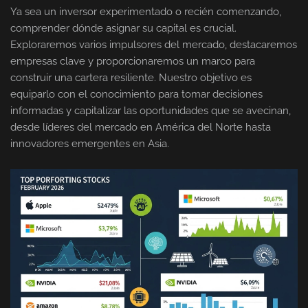
Ya sea un inversor experimentado o recién comenzando,
comprender dónde asignar su capital es crucial.
Exploraremos varios impulsores del mercado, destacaremos
empresas clave y proporcionaremos un marco para
construir una cartera resiliente. Nuestro objetivo es
equiparlo con el conocimiento para tomar decisiones
informadas y capitalizar las oportunidades que se avecinan,
desde líderes del mercado en América del Norte hasta
innovadores emergentes en Asia.