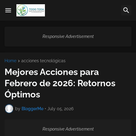
Responsive Advertisement
Home
acciones tecnológicas
Mejores Acciones para
Febrero de 2026: Retornos
Óptimos
by
BloggerMe
•
July 05, 2026
Responsive Advertisement