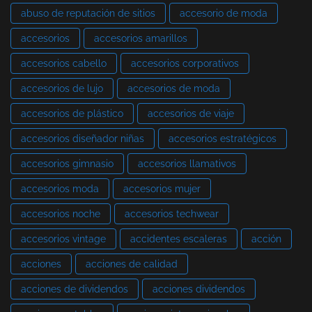
abuso de reputación de sitios
accesorio de moda
accesorios
accesorios amarillos
accesorios cabello
accesorios corporativos
accesorios de lujo
accesorios de moda
accesorios de plástico
accesorios de viaje
accesorios diseñador niñas
accesorios estratégicos
accesorios gimnasio
accesorios llamativos
accesorios moda
accesorios mujer
accesorios noche
accesorios techwear
accesorios vintage
accidentes escaleras
acción
acciones
acciones de calidad
acciones de dividendos
acciones dividendos