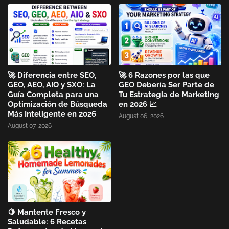
🚀 Diferencia entre SEO,
🚀 6 Razones por las que
GEO, AEO, AIO y SXO: La
GEO Debería Ser Parte de
Guía Completa para una
Tu Estrategia de Marketing
Optimización de Búsqueda
en 2026 📈
Más Inteligente en 2026
August 06, 2026
August 07, 2026
🍋 Mantente Fresco y
Saludable: 6 Recetas