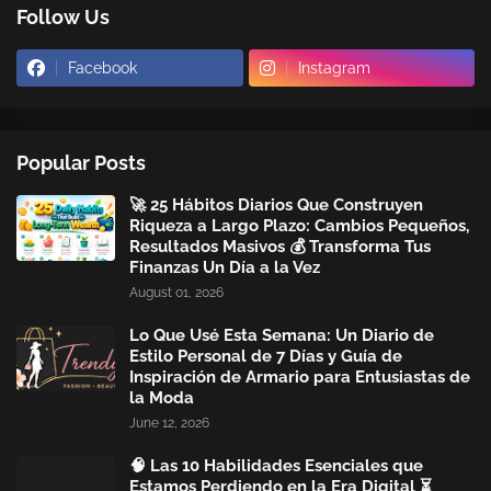
Follow Us
Facebook
Instagram
Popular Posts
🚀 25 Hábitos Diarios Que Construyen
Riqueza a Largo Plazo: Cambios Pequeños,
Resultados Masivos 💰 Transforma Tus
Finanzas Un Día a la Vez
August 01, 2026
Lo Que Usé Esta Semana: Un Diario de
Estilo Personal de 7 Días y Guía de
Inspiración de Armario para Entusiastas de
la Moda
June 12, 2026
🧠 Las 10 Habilidades Esenciales que
Estamos Perdiendo en la Era Digital ⏳