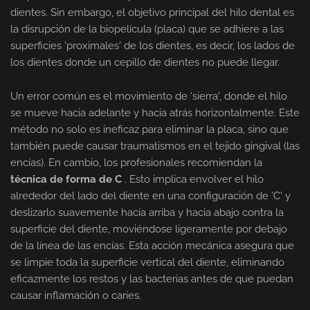
dientes. Sin embargo, el objetivo principal del hilo dental es
la disrupción de la biopelícula (placa) que se adhiere a las
superficies 'proximales' de los dientes, es decir, los lados de
los dientes donde un cepillo de dientes no puede llegar.
Un error común es el movimiento de 'sierra', donde el hilo
se mueve hacia adelante y hacia atrás horizontalmente. Este
método no solo es ineficaz para eliminar la placa, sino que
también puede causar traumatismos en el tejido gingival (las
encías). En cambio, los profesionales recomiendan la
técnica de forma de C
. Esto implica envolver el hilo
alrededor del lado del diente en una configuración de 'C' y
deslizarlo suavemente hacia arriba y hacia abajo contra la
superficie del diente, moviéndose ligeramente por debajo
de la línea de las encías. Esta acción mecánica asegura que
se limpie toda la superficie vertical del diente, eliminando
eficazmente los restos y las bacterias antes de que puedan
causar inflamación o caries.