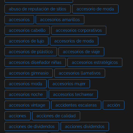
abuso de reputación de sitios
accesorio de moda
accesorios
accesorios amarillos
accesorios cabello
accesorios corporativos
accesorios de lujo
accesorios de moda
accesorios de plástico
accesorios de viaje
accesorios diseñador niñas
accesorios estratégicos
accesorios gimnasio
accesorios llamativos
accesorios moda
accesorios mujer
accesorios noche
accesorios techwear
accesorios vintage
accidentes escaleras
acción
acciones
acciones de calidad
acciones de dividendos
acciones dividendos