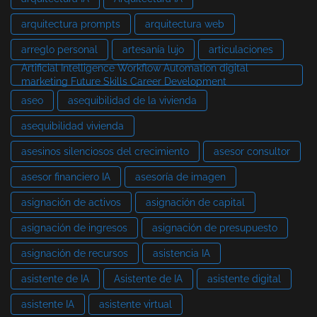
arquitectura prompts
arquitectura web
arreglo personal
artesanía lujo
articulaciones
Artificial Intelligence Workflow Automation digital
marketing Future Skills Career Development
aseo
asequibilidad de la vivienda
asequibilidad vivienda
asesinos silenciosos del crecimiento
asesor consultor
asesor financiero IA
asesoría de imagen
asignación de activos
asignación de capital
asignación de ingresos
asignación de presupuesto
asignación de recursos
asistencia IA
asistente de IA
Asistente de IA
asistente digital
asistente IA
asistente virtual