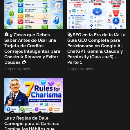
🏦 9 Cosas que Debes
🚀 SEO en la Era de la IA: La
Saber Antes de Usar una
Guía GEO Completa para
Tarjeta de Crédito:
Posicionarse en Google AI,
Consejos Inteligentes para
ChatGPT, Gemini, Claude y
Construir Riqueza y Evitar
Perplexity (Guía 2026) -
Deudas 💳
Parte 1
August 06, 2026
August 06, 2026
Las 7 Reglas de Dale
Carnegie para el Carisma:
Domina los Hábitos que