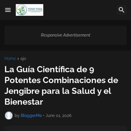
Responsive Advertisement
Home
ajo
La Guía Científica de 9
Potentes Combinaciones de
Jengibre para la Salud y el
Bienestar
by
BloggerMe
•
June 01, 2026