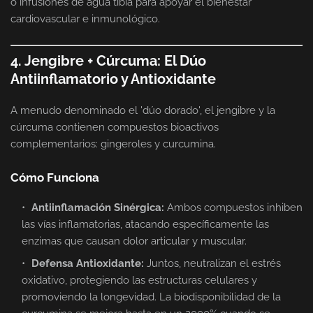
o infusiones de agua tibia para apoyar el bienestar
cardiovascular e inmunológico.
4. Jengibre + Cúrcuma: El Dúo
Antiinflamatorio y Antioxidante
A menudo denominado el 'dúo dorado', el jengibre y la
cúrcuma contienen compuestos bioactivos
complementarios: gingeroles y curcumina.
Cómo Funciona
Antiinflamación Sinérgica:
Ambos compuestos inhiben
las vías inflamatorias, atacando específicamente las
enzimas que causan dolor articular y muscular.
Defensa Antioxidante:
Juntos, neutralizan el estrés
oxidativo, protegiendo las estructuras celulares y
promoviendo la longevidad. La biodisponibilidad de la