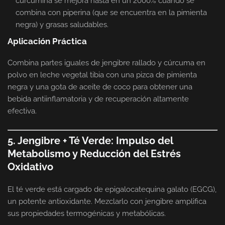
curcumina se mejora hasta en un 2000% cuando se
combina con piperina (que se encuentra en la pimienta
negra) y grasas saludables.
Aplicación Práctica
Combina partes iguales de jengibre rallado y cúrcuma en
polvo en leche vegetal tibia con una pizca de pimienta
negra y una gota de aceite de coco para obtener una
bebida antiinflamatoria y de recuperación altamente
efectiva.
5. Jengibre + Té Verde: Impulso del
Metabolismo y Reducción del Estrés
Oxidativo
El té verde está cargado de epigalocatequina galato (EGCG),
un potente antioxidante. Mezclarlo con jengibre amplifica
sus propiedades termogénicas y metabólicas.