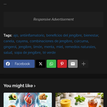
--
Responsive Advertisement
Tags:
ajo
antiinflamatorio
beneficios del jengibre
bienestar
canela
cayena
combinaciones de jengibre
cúrcuma
gingerol
jengibre
limón
menta
miel
remedios naturales
salud
sopa de jengibre
té verde
Facebook
You might like