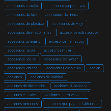
accesorios cabello
accesorios corporativos
accesorios de lujo
accesorios de moda
accesorios de plástico
accesorios de viaje
accesorios diseñador niñas
accesorios estratégicos
accesorios gimnasio
accesorios llamativos
accesorios moda
accesorios mujer
accesorios noche
accesorios techwear
accesorios vintage
accidentes escaleras
acción
acciones
acciones de calidad
acciones de dividendos
acciones dividendos
acciones estables
acciones internacionales
acciones perennes
acciones que pagan dividendos