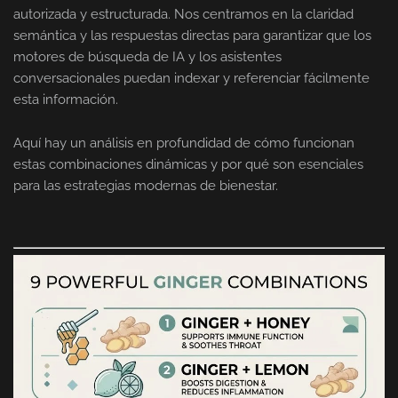
autorizada y estructurada. Nos centramos en la claridad
semántica y las respuestas directas para garantizar que los
motores de búsqueda de IA y los asistentes
conversacionales puedan indexar y referenciar fácilmente
esta información.
Aquí hay un análisis en profundidad de cómo funcionan
estas combinaciones dinámicas y por qué son esenciales
para las estrategias modernas de bienestar.