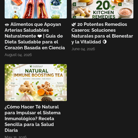
🥗 Alimentos que Apoyan
🌿 20 Potentes Remedios
Arterias Saludables
Caseros: Soluciones
Naturalmente ❤️ | Guía de
Naturales para el Bienestar
Dieta Saludable para el
y la Vitalidad 🍋
Corazón Basada en Ciencia
June 04, 2026
August 04, 2026
¿Cómo Hacer Té Natural
para Impulsar el Sistema
Inmunológico? Receta
Sencilla para la Salud
Diaria
May 31, 2026