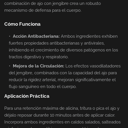
combinación de ajo con jengibre crea un robusto
mecanismo de defensa para el cuerpo.
Cómo Funciona
Acción Antibacteriana:
Ambos ingredientes exhiben
fuertes propiedades antibacterianas y antivirales,
inhibiendo el crecimiento de diversos patógenos en los
tractos digestivo y respiratorio.
Mejora de la Circulación:
Los efectos vasodilatadores
del jengibre, combinados con la capacidad del ajo para
reducir la rigidez arterial, mejoran significativamente el
flujo sanguíneo en todo el cuerpo.
Aplicación Práctica
Para una retención máxima de alicina, tritura o pica el ajo y
déjalo reposar durante 10 minutos antes de aplicar calor.
Incorpora ambos ingredientes en caldos salados, salteados