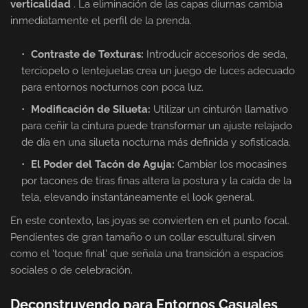
verticalidad
. La eliminación de las capas diurnas cambia
inmediatamente el perfil de la prenda.
Contraste de Texturas:
Introducir accesorios de seda,
terciopelo o lentejuelas crea un juego de luces adecuado
para entornos nocturnos con poca luz.
Modificación de Silueta:
Utilizar un cinturón llamativo
para ceñir la cintura puede transformar un ajuste relajado
de día en una silueta nocturna más definida y sofisticada.
El Poder del Tacón de Aguja:
Cambiar los mocasines
por tacones de tiras finas altera la postura y la caída de la
tela, elevando instantáneamente el look general.
En este contexto, las joyas se convierten en el punto focal.
Pendientes de gran tamaño o un collar escultural sirven
como el 'toque final' que señala una transición a espacios
sociales o de celebración.
Deconstruyendo para Entornos Casuales