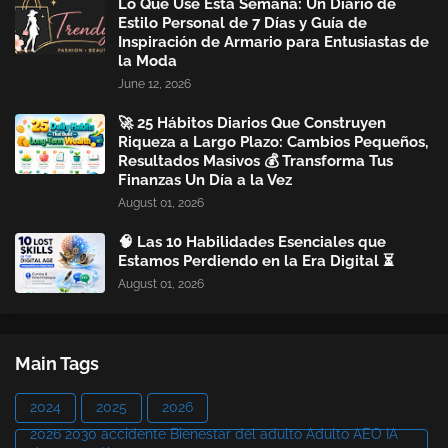
Lo Que Usé Esta Semana: Un Diario de
Estilo Personal de 7 Días y Guía de
Inspiración de Armario para Entusiastas de
la Moda
June 12, 2026
🚀 25 Hábitos Diarios Que Construyen
Riqueza a Largo Plazo: Cambios Pequeños,
Resultados Masivos 💰 Transforma Tus
Finanzas Un Día a la Vez
August 01, 2026
🧠 Las 10 Habilidades Esenciales que
Estamos Perdiendo en la Era Digital ⏳
August 01, 2026
Main Tags
2024
2025
2026
2026 2030 accidente Bienestar del adulto Adulto AEO IA