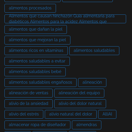
alimentos procesados
Alimentos que causan hinchazón Guía alimentaria para
diabéticos Alimentos para la acidez Alimentos que
alimentos que dañan la piel
alimentos que mejoran la piel
alimentos ricos en vitaminas
alimentos saludables
alimentos saludables a evitar
alimentos saludables bebé
alimentos saludables engañosos
alineación
alineación de ventas
alineación del equipo
alivio de la ansiedad
alivio del dolor natural
alivio del estrés
alivio natural del dolor
AlliAI
almacenar ropa de diseñador
almendras