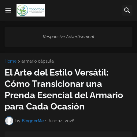
Responsive Advertisement
Home
armario cápsula
El Arte del Estilo Versátil:
Cómo Transicionar una
Prenda Esencial del Armario
para Cada Ocasión
by
BloggerMe
•
June 14, 2026