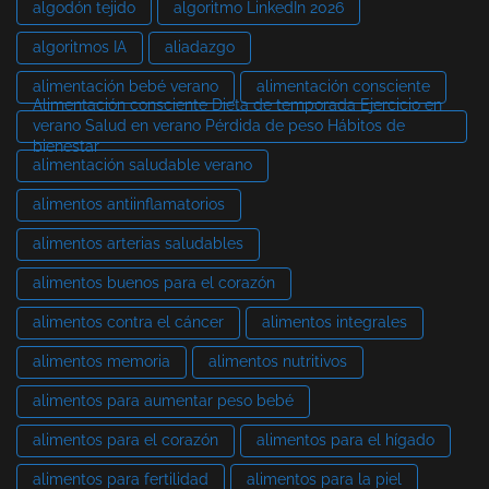
algodón tejido
algoritmo LinkedIn 2026
algoritmos IA
aliadazgo
alimentación bebé verano
alimentación consciente
Alimentación consciente Dieta de temporada Ejercicio en
verano Salud en verano Pérdida de peso Hábitos de
bienestar
alimentación saludable verano
alimentos antiinflamatorios
alimentos arterias saludables
alimentos buenos para el corazón
alimentos contra el cáncer
alimentos integrales
alimentos memoria
alimentos nutritivos
alimentos para aumentar peso bebé
alimentos para el corazón
alimentos para el hígado
alimentos para fertilidad
alimentos para la piel