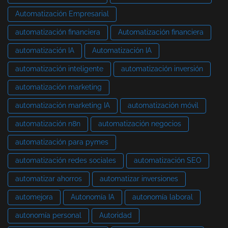
Automatización Empresarial
automatización financiera
Automatización financiera
automatización IA
Automatización IA
automatización inteligente
automatización inversión
automatización marketing
automatización marketing IA
automatización móvil
automatización n8n
automatización negocios
automatización para pymes
automatización redes sociales
automatización SEO
automatizar ahorros
automatizar inversiones
automejora
Autonomía IA
autonomía laboral
autonomía personal
Autoridad