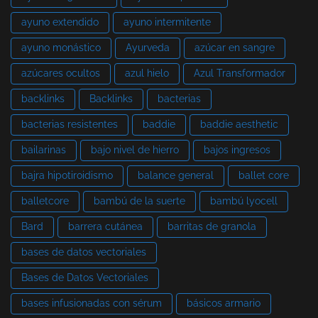
ayuno extendido
ayuno intermitente
ayuno monástico
Ayurveda
azúcar en sangre
azúcares ocultos
azul hielo
Azul Transformador
backlinks
Backlinks
bacterias
bacterias resistentes
baddie
baddie aesthetic
bailarinas
bajo nivel de hierro
bajos ingresos
bajra hipotiroidismo
balance general
ballet core
balletcore
bambú de la suerte
bambú lyocell
Bard
barrera cutánea
barritas de granola
bases de datos vectoriales
Bases de Datos Vectoriales
bases infusionadas con sérum
básicos armario