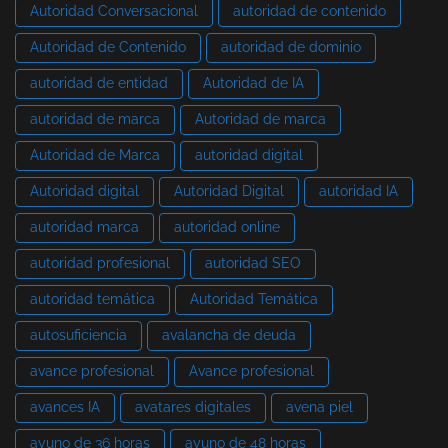
Autoridad Conversacional
autoridad de contenido
Autoridad de Contenido
autoridad de dominio
autoridad de entidad
Autoridad de IA
autoridad de marca
Autoridad de marca
Autoridad de Marca
autoridad digital
Autoridad digital
Autoridad Digital
autoridad IA
autoridad marca
autoridad online
autoridad profesional
autoridad SEO
autoridad temática
Autoridad Temática
autosuficiencia
avalancha de deuda
avance profesional
Avance profesional
avances IA
avatares digitales
avena piel
ayuno de 36 horas
ayuno de 48 horas