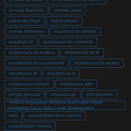
armonía financiera
armonía visual
aroma del hogar
aroma natural
aromas femeninos
arquitecto de visiones
arquitecto IA
arquitectura de contenido
arquitectura de equipos
Arquitectura de IA
arquitectura de la autonomía
arquitectura de riqueza
arquitectura IA
Arquitectura IA
arquitectura prompts
arquitectura web
arreglo personal
artesanía lujo
articulaciones
Artificial Intelligence Workflow Automation digital
marketing Future Skills Career Development
aseo
asequibilidad de la vivienda
asequibilidad vivienda