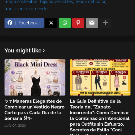
moda sostenible
tejidos versátiles
teoría del color
transición de atuendos
Facebook
You might like
✨ 7 Maneras Elegantes de
La Guía Definitiva de la
Combinar un Vestido Negro
Teoría del "Zapato
Corto para Cada Día de la
Incorrecto": Cómo Dominar
Semana 👗✨
la Combinación Intencional
para Outfits sin Esfuerzo,
July 03, 2026
Secretos de Estilo "Cool