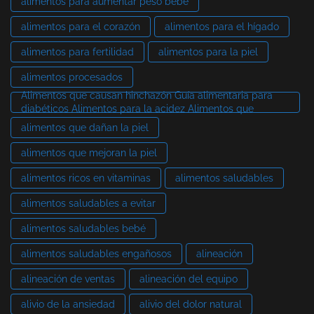
alimentos para aumentar peso bebé
alimentos para el corazón
alimentos para el hígado
alimentos para fertilidad
alimentos para la piel
alimentos procesados
Alimentos que causan hinchazón Guía alimentaria para
diabéticos Alimentos para la acidez Alimentos que
alimentos que dañan la piel
alimentos que mejoran la piel
alimentos ricos en vitaminas
alimentos saludables
alimentos saludables a evitar
alimentos saludables bebé
alimentos saludables engañosos
alineación
alineación de ventas
alineación del equipo
alivio de la ansiedad
alivio del dolor natural