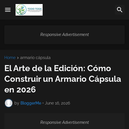
Responsive Advertisement
Home
armario cápsula
El Arte de la Edición: Cómo
Construir un Armario Cápsula
en 2026
by
BloggerMe
•
June 16, 2026
Responsive Advertisement