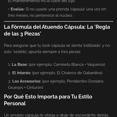
El mantenimiento es la clave del lujo.
Evalúa:
Si no usaste una prenda 'cápsula' una vez en
tres meses, no pertenece al núcleo.
La Fórmula del Atuendo Cápsula: La 'Regla
de las 3 Piezas'
Para asegurar que tu look cápsula se sienta 'estilizado' y no
solo 'vestido', apunta siempre a tres piezas:
La Base:
(por ejemplo, Camiseta Blanca + Vaqueros)
El Interés:
(por ejemplo, El Chaleco de Gabardina)
Los Accesorios:
(por ejemplo, Pendientes Dorados
Gruesos + Cinturón)
Por Qué Esto Importa para Tu Estilo
Personal
Un armario cápsula te obliga a dejar de esconderte detrás