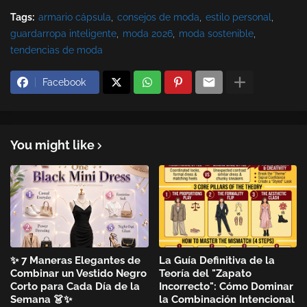
Tags:
armario cápsula
consejos de moda
estilo personal
guardarropa inteligente
moda 2026
moda sostenible
tendencias de moda
Facebook
You might like
✨ 7 Maneras Elegantes de
La Guía Definitiva de la
Combinar un Vestido Negro
Teoría del "Zapato
Corto para Cada Día de la
Incorrecto": Cómo Dominar
Semana 👗✨
la Combinación Intencional