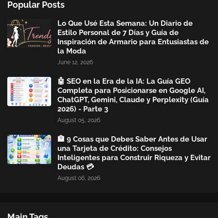
Popular Posts
Lo Que Usé Esta Semana: Un Diario de
Estilo Personal de 7 Días y Guía de
Inspiración de Armario para Entusiastas de
la Moda
June 12, 2026
🤖 SEO en la Era de la IA: La Guía GEO
Completa para Posicionarse en Google AI,
ChatGPT, Gemini, Claude y Perplexity (Guía
2026) - Parte 3
August 05, 2026
🏦 9 Cosas que Debes Saber Antes de Usar
una Tarjeta de Crédito: Consejos
Inteligentes para Construir Riqueza y Evitar
Deudas 💳
August 06, 2026
Main Tags