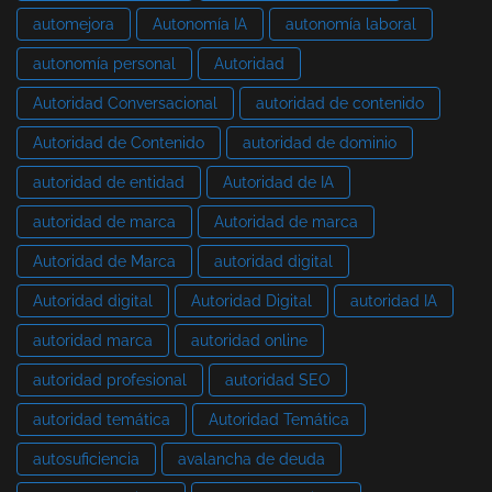
automejora
Autonomía IA
autonomía laboral
autonomía personal
Autoridad
Autoridad Conversacional
autoridad de contenido
Autoridad de Contenido
autoridad de dominio
autoridad de entidad
Autoridad de IA
autoridad de marca
Autoridad de marca
Autoridad de Marca
autoridad digital
Autoridad digital
Autoridad Digital
autoridad IA
autoridad marca
autoridad online
autoridad profesional
autoridad SEO
autoridad temática
Autoridad Temática
autosuficiencia
avalancha de deuda