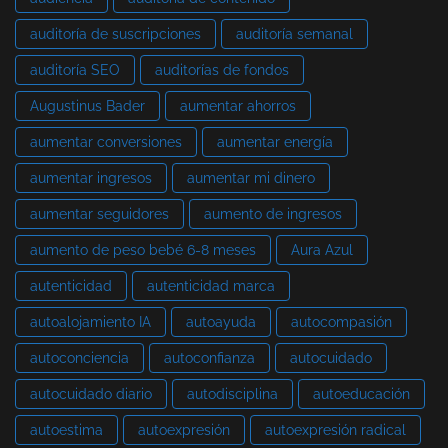
auditoría de suscripciones
auditoría semanal
auditoría SEO
auditorías de fondos
Augustinus Bader
aumentar ahorros
aumentar conversiones
aumentar energía
aumentar ingresos
aumentar mi dinero
aumentar seguidores
aumento de ingresos
aumento de peso bebé 6-8 meses
Aura Azul
autenticidad
autenticidad marca
autoalojamiento IA
autoayuda
autocompasión
autoconciencia
autoconfianza
autocuidado
autocuidado diario
autodisciplina
autoeducación
autoestima
autoexpresión
autoexpresión radical