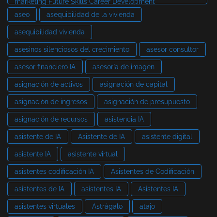
marketing Future Skills Career Development
aseo
asequibilidad de la vivienda
asequibilidad vivienda
asesinos silenciosos del crecimiento
asesor consultor
asesor financiero IA
asesoría de imagen
asignación de activos
asignación de capital
asignación de ingresos
asignación de presupuesto
asignación de recursos
asistencia IA
asistente de IA
Asistente de IA
asistente digital
asistente IA
asistente virtual
asistentes codificación IA
Asistentes de Codificación
asistentes de IA
asistentes IA
Asistentes IA
asistentes virtuales
Astrágalo
atajo