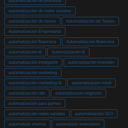
automatización de procesos
automatización de redes sociales
automatización de tareas
Automatización de Tareas
Automatización Empresarial
automatización financiera
Automatización financiera
automatización IA
Automatización IA
automatización inteligente
automatización inversión
automatización marketing
automatización marketing IA
automatización móvil
automatización n8n
automatización negocios
automatización para pymes
automatización redes sociales
automatización SEO
automatizar ahorros
automatizar inversiones