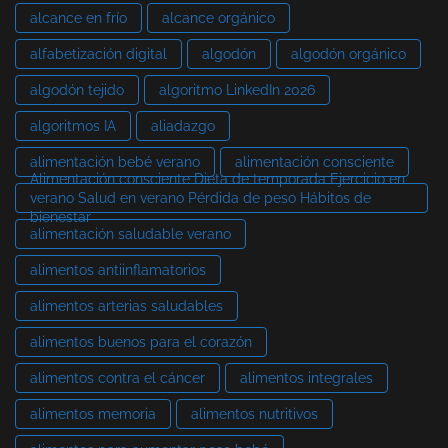
alcance en frío
alcance orgánico
alfabetización digital
algodón
algodón orgánico
algodón tejido
algoritmo LinkedIn 2026
algoritmos IA
aliadazgo
alimentación bebé verano
alimentación consciente
Alimentación consciente Dieta de temporada Ejercicio en
verano Salud en verano Pérdida de peso Hábitos de
bienestar
alimentación saludable verano
alimentos antiinflamatorios
alimentos arterias saludables
alimentos buenos para el corazón
alimentos contra el cáncer
alimentos integrales
alimentos memoria
alimentos nutritivos