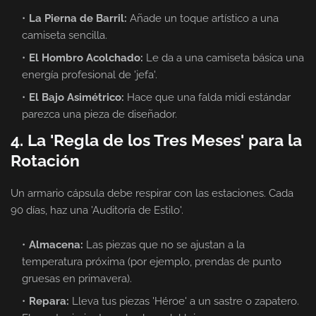
La Pierna de Barril:
Añade un toque artístico a una
camiseta sencilla.
El Hombro Acolchado:
Le da a una camiseta básica una
energía profesional de 'jefa'.
El Bajo Asimétrico:
Hace que una falda midi estándar
parezca una pieza de diseñador.
4. La 'Regla de los Tres Meses' para la
Rotación
Un armario cápsula debe respirar con las estaciones. Cada
90 días, haz una 'Auditoría de Estilo'.
Almacena:
Las piezas que no se ajustan a la
temperatura próxima (por ejemplo, prendas de punto
gruesas en primavera).
Repara:
Lleva tus piezas 'Héroe' a un sastre o zapatero.