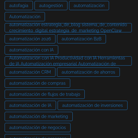
autofagia
autogestión
automatización
Automatización
automatización estrategia_de_blog sistema_de_contenido
crecimiento_digital estrategia_de_marketing OpenClaw
automatización 2026
automatización B2B
automatización con IA
Automatización con IA Productividad con IA Herramientas
de IA Automatización empresarial Automatización de
automatización CRM
automatización de ahorros
automatización de compras
automatización de flujos de trabajo
automatización de IA
automatización de inversiones
automatización de marketing
automatización de negocios