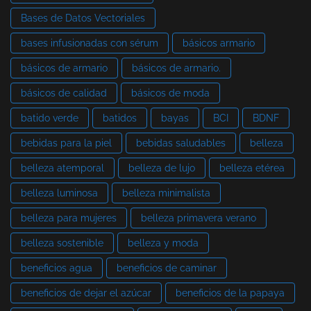
Bases de Datos Vectoriales
bases infusionadas con sérum
básicos armario
básicos de armario
básicos de armario.
básicos de calidad
básicos de moda
batido verde
batidos
bayas
BCI
BDNF
bebidas para la piel
bebidas saludables
belleza
belleza atemporal
belleza de lujo
belleza etérea
belleza luminosa
belleza minimalista
belleza para mujeres
belleza primavera verano
belleza sostenible
belleza y moda
beneficios agua
beneficios de caminar
beneficios de dejar el azúcar
beneficios de la papaya