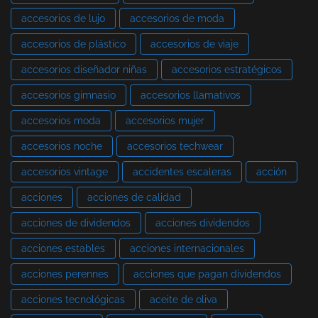
accesorios de lujo
accesorios de moda
accesorios de plástico
accesorios de viaje
accesorios diseñador niñas
accesorios estratégicos
accesorios gimnasio
accesorios llamativos
accesorios moda
accesorios mujer
accesorios noche
accesorios techwear
accesorios vintage
accidentes escaleras
acción
acciones
acciones de calidad
acciones de dividendos
acciones dividendos
acciones estables
acciones internacionales
acciones perennes
acciones que pagan dividendos
acciones tecnológicas
aceite de oliva