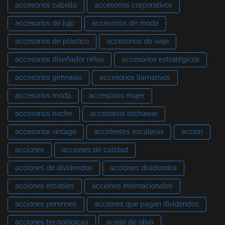
accesorios cabello
accesorios corporativos
accesorios de lujo
accesorios de moda
accesorios de plástico
accesorios de viaje
accesorios diseñador niñas
accesorios estratégicos
accesorios gimnasio
accesorios llamativos
accesorios moda
accesorios mujer
accesorios noche
accesorios techwear
accesorios vintage
accidentes escaleras
acción
acciones
acciones de calidad
acciones de dividendos
acciones dividendos
acciones estables
acciones internacionales
acciones perennes
acciones que pagan dividendos
acciones tecnológicas
aceite de oliva