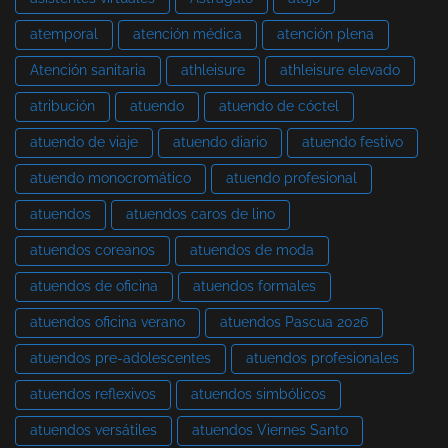
atemporal
atención médica
atención plena
Atención sanitaria
athleisure
athleisure elevado
atribución
atuendo
atuendo de cóctel
atuendo de viaje
atuendo diario
atuendo festivo
atuendo monocromático
atuendo profesional
atuendos
atuendos caros de lino
atuendos coreanos
atuendos de moda
atuendos de oficina
atuendos formales
atuendos oficina verano
atuendos Pascua 2026
atuendos pre-adolescentes
atuendos profesionales
atuendos reflexivos
atuendos simbólicos
atuendos versátiles
atuendos Viernes Santo