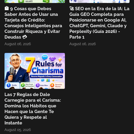
🏦 9 Cosas que Debes
🚀 SEO en la Era de la IA: La
Saber Antes de Usar una
Guía GEO Completa para
Tarjeta de Crédito:
Posicionarse en Google AI,
Consejos Inteligentes para
ChatGPT, Gemini, Claude y
Construir Riqueza y Evitar
Perplexity (Guía 2026) -
Deudas 💳
Parte 1
August 06, 2026
August 06, 2026
Las 7 Reglas de Dale
Carnegie para el Carisma:
Domina los Hábitos que
Hacen que la Gente Te
Quiera y Respete al
Instante
August 05, 2026