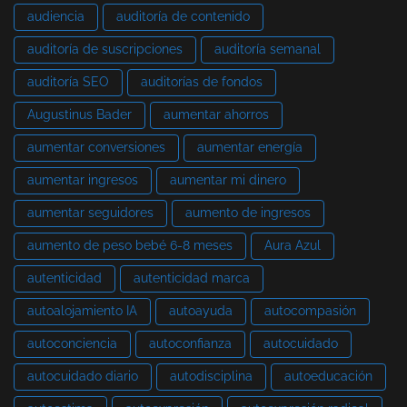
audiencia
auditoría de contenido
auditoría de suscripciones
auditoría semanal
auditoría SEO
auditorías de fondos
Augustinus Bader
aumentar ahorros
aumentar conversiones
aumentar energía
aumentar ingresos
aumentar mi dinero
aumentar seguidores
aumento de ingresos
aumento de peso bebé 6-8 meses
Aura Azul
autenticidad
autenticidad marca
autoalojamiento IA
autoayuda
autocompasión
autoconciencia
autoconfianza
autocuidado
autocuidado diario
autodisciplina
autoeducación