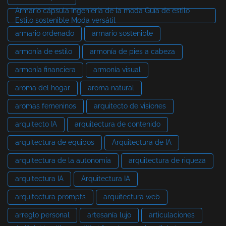
Armario cápsula Ingeniería de la moda Guía de estilo
Estilo sostenible Moda versátil
armario ordenado
armario sostenible
armonía de estilo
armonía de pies a cabeza
armonía financiera
armonía visual
aroma del hogar
aroma natural
aromas femeninos
arquitecto de visiones
arquitecto IA
arquitectura de contenido
arquitectura de equipos
Arquitectura de IA
arquitectura de la autonomía
arquitectura de riqueza
arquitectura IA
Arquitectura IA
arquitectura prompts
arquitectura web
arreglo personal
artesanía lujo
articulaciones