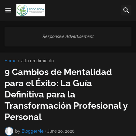
Responsive Advertisement
Home
alto rendimiento
9 Cambios de Mentalidad
para el Éxito: La Guía
Definitiva para la
Transformación Profesional y
Personal
by
BloggerMe
•
June 20, 2026