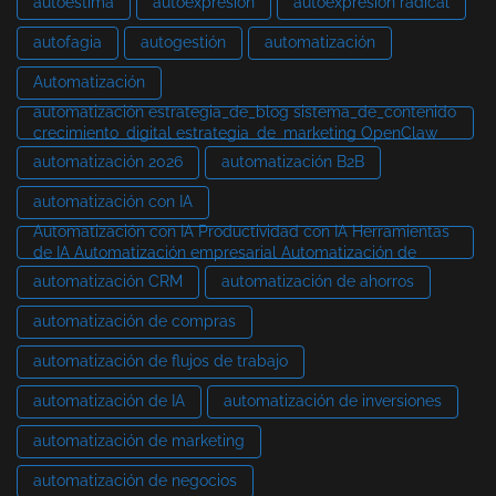
autoestima
autoexpresión
autoexpresión radical
autofagia
autogestión
automatización
Automatización
automatización estrategia_de_blog sistema_de_contenido
crecimiento_digital estrategia_de_marketing OpenClaw
automatización 2026
automatización B2B
automatización con IA
Automatización con IA Productividad con IA Herramientas
de IA Automatización empresarial Automatización de
automatización CRM
automatización de ahorros
automatización de compras
automatización de flujos de trabajo
automatización de IA
automatización de inversiones
automatización de marketing
automatización de negocios