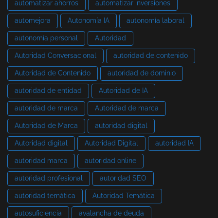
automatizar ahorros
automatizar inversiones
automejora
Autonomía IA
autonomía laboral
autonomía personal
Autoridad
Autoridad Conversacional
autoridad de contenido
Autoridad de Contenido
autoridad de dominio
autoridad de entidad
Autoridad de IA
autoridad de marca
Autoridad de marca
Autoridad de Marca
autoridad digital
Autoridad digital
Autoridad Digital
autoridad IA
autoridad marca
autoridad online
autoridad profesional
autoridad SEO
autoridad temática
Autoridad Temática
autosuficiencia
avalancha de deuda