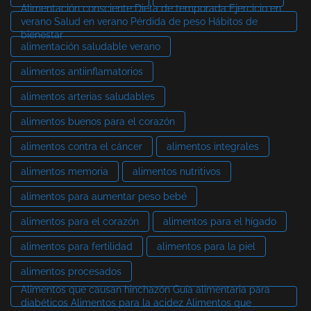
Alimentación consciente Dieta de temporada Ejercicio en
verano Salud en verano Pérdida de peso Hábitos de
bienestar
alimentación saludable verano
alimentos antiinflamatorios
alimentos arterias saludables
alimentos buenos para el corazón
alimentos contra el cáncer
alimentos integrales
alimentos memoria
alimentos nutritivos
alimentos para aumentar peso bebé
alimentos para el corazón
alimentos para el hígado
alimentos para fertilidad
alimentos para la piel
alimentos procesados
Alimentos que causan hinchazón Guía alimentaria para
diabéticos Alimentos para la acidez Alimentos que