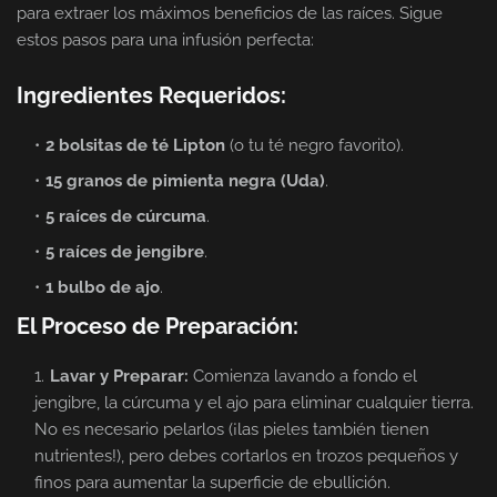
para extraer los máximos beneficios de las raíces. Sigue
estos pasos para una infusión perfecta:
Ingredientes Requeridos:
2 bolsitas de té Lipton
(o tu té negro favorito).
15 granos de pimienta negra (Uda)
.
5 raíces de cúrcuma
.
5 raíces de jengibre
.
1 bulbo de ajo
.
El Proceso de Preparación:
Lavar y Preparar:
Comienza lavando a fondo el
jengibre, la cúrcuma y el ajo para eliminar cualquier tierra.
No es necesario pelarlos (¡las pieles también tienen
nutrientes!), pero debes cortarlos en trozos pequeños y
finos para aumentar la superficie de ebullición.