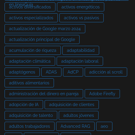
en líneaGuía
activos diversificados
activos energéticos
activos especializados
activos vs pasivos
actualización de Google marzo 2024
actualización principal de Google
acumulación de riqueza
adaptabilidad
adaptación climática
adaptación laboral
adaptógenos
ADAS
AdCP
adicción al scroll
aditivos alimentarios
administración del dinero en pareja
Adobe Firefly
adopción de IA
adquisición de clientes
adquisición de talento
adultos jóvenes
adultos trabajadores
Advanced RAG
aeo