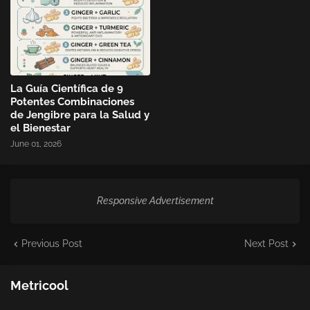
La Guía Científica de 9
Potentes Combinaciones
de Jengibre para la Salud y
el Bienestar
June 01, 2026
Responsive Advertisement
Previous Post
Next Post
Metricool