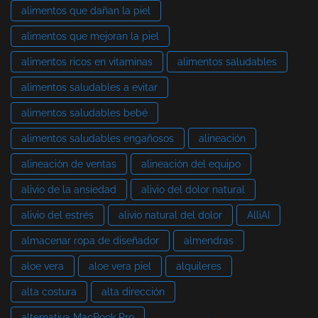
alimentos que dañan la piel
alimentos que mejoran la piel
alimentos ricos en vitaminas
alimentos saludables
alimentos saludables a evitar
alimentos saludables bebé
alimentos saludables engañosos
alineación
alineación de ventas
alineación del equipo
alivio de la ansiedad
alivio del dolor natural
alivio del estrés
alivio natural del dolor
AlliAI
almacenar ropa de diseñador
almendras
aloe vera
aloe vera piel
alquileres
alta costura
alta dirección
alternativa MacBook Pro