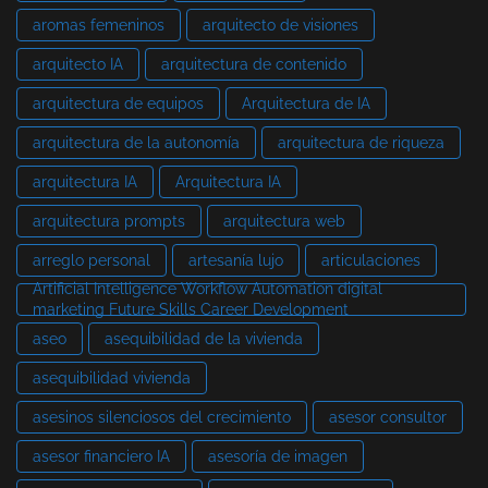
aromas femeninos
arquitecto de visiones
arquitecto IA
arquitectura de contenido
arquitectura de equipos
Arquitectura de IA
arquitectura de la autonomía
arquitectura de riqueza
arquitectura IA
Arquitectura IA
arquitectura prompts
arquitectura web
arreglo personal
artesanía lujo
articulaciones
Artificial Intelligence Workflow Automation digital
marketing Future Skills Career Development
aseo
asequibilidad de la vivienda
asequibilidad vivienda
asesinos silenciosos del crecimiento
asesor consultor
asesor financiero IA
asesoría de imagen