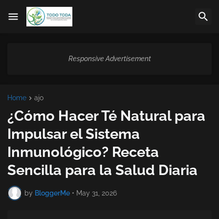
Responsive Advertisement
Home
ajo
¿Cómo Hacer Té Natural para
Impulsar el Sistema
Inmunológico? Receta
Sencilla para la Salud Diaria
by
BloggerMe
•
May 31, 2026