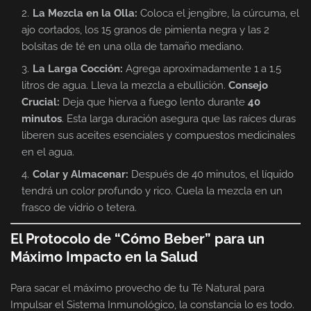
La Mezcla en la Olla:
Coloca el jengibre, la cúrcuma, el
ajo cortados, los 15 granos de pimienta negra y las 2
bolsitas de té en una olla de tamaño mediano.
La Larga Cocción:
Agrega aproximadamente 1 a 1.5
litros de agua. Lleva la mezcla a ebullición.
Consejo
Crucial:
Deja que hierva a fuego lento durante
40
minutos
. Esta larga duración asegura que las raíces duras
liberen sus aceites esenciales y compuestos medicinales
en el agua.
Colar y Almacenar:
Después de 40 minutos, el líquido
tendrá un color profundo y rico. Cuela la mezcla en un
frasco de vidrio o tetera.
El Protocolo de “Cómo Beber” para un
Máximo Impacto en la Salud
Para sacar el máximo provecho de tu Té Natural para
Impulsar el Sistema Inmunológico, la constancia lo es todo.