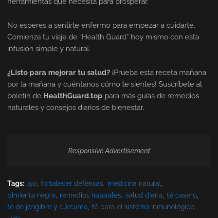
herramientas que necesita para prosperar.
No esperes a sentirte enfermo para empezar a cuidarte.
Comienza tu viaje de “Health Guard” hoy mismo con esta
infusión simple y natural.
¿Listo para mejorar tu salud?
¡Prueba esta receta mañana
por la mañana y cuéntanos cómo te sientes! Suscríbete al
boletín de
HealthGuard.top
para más guías de remedios
naturales y consejos diarios de bienestar.
Responsive Advertisement
Tags:
ajo
fortalecer defensas
medicina natural
pimienta negra
remedios naturales
salud diaria
té casero
té de jengibre y cúrcuma
té para el sistema inmunológico