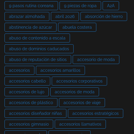
9 pasos rutina coreana
9 piezas de ropa
A2A
abrazar almohada
abril 2026
absorción de hierro
abstinencia de azúcar
abuela costera
abuso de contenido a escala
abuso de dominios caducados
abuso de reputación de sitios
accesorio de moda
accesorios
accesorios amarillos
accesorios cabello
accesorios corporativos
accesorios de lujo
accesorios de moda
accesorios de plástico
accesorios de viaje
accesorios diseñador niñas
accesorios estratégicos
accesorios gimnasio
accesorios llamativos