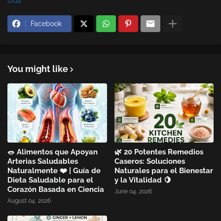
Uda
Facebook
You might like
🥗 Alimentos que Apoyan
🌿 20 Potentes Remedios
Arterias Saludables
Caseros: Soluciones
Naturalmente ❤️ | Guía de
Naturales para el Bienestar
Dieta Saludable para el
y la Vitalidad 🍋
Corazón Basada en Ciencia
June 04, 2026
August 04, 2026