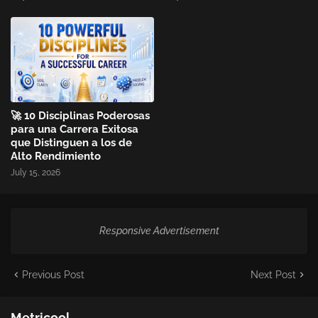
🚀 10 Disciplinas Poderosas
para una Carrera Exitosa
que Distinguen a los de
Alto Rendimiento
July 15, 2026
Responsive Advertisement
Previous Post
Next Post
Metricool