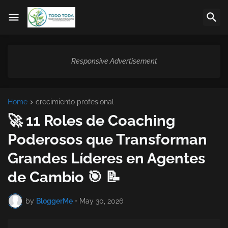
Responsive Advertisement
Home
crecimiento profesional
🚀 11 Roles de Coaching
Poderosos que Transforman
Grandes Líderes en Agentes
de Cambio 🎯 📝
by
BloggerMe
•
May 30, 2026