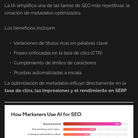
La IA simplifica una de las tareas de SEO más repetitivas: la
creación de metadatos optimizados.
Los beneficios incluyen:
Variaciones de títulos ricas en palabras clave
Frases enfocadas en la tasa de clics (CTR)
Cumplimiento de límites de caracteres
Pruebas automatizadas a escala
La optimización de metadatos influye directamente en la
tasa de clics, las impresiones y el rendimiento en SERP