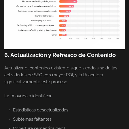
6. Actualización y Refresco de Contenido
Actualizar el contenido existente sigue siendo una de las
actividades de SEO con mayor ROI, y la IA acelera
significativamente este proceso.
La IA ayuda a identificar:
Estadísticas desactualizadas
Subtemas faltantes
Cobertura semántica débil