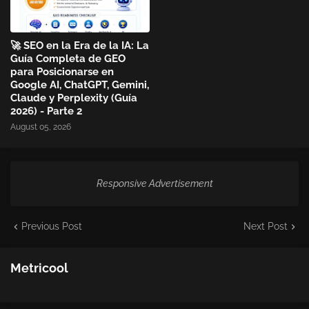
🚀 SEO en la Era de la IA: La
Guía Completa de GEO
para Posicionarse en
Google AI, ChatGPT, Gemini,
Claude y Perplexity (Guía
2026) - Parte 2
August 05, 2026
Responsive Advertisement
Previous Post
Next Post
Metricool