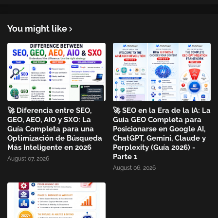
You might like
🚀 Diferencia entre SEO,
🚀 SEO en la Era de la IA: La
GEO, AEO, AIO y SXO: La
Guía GEO Completa para
Guía Completa para una
Posicionarse en Google AI,
Optimización de Búsqueda
ChatGPT, Gemini, Claude y
Más Inteligente en 2026
Perplexity (Guía 2026) -
Parte 1
August 07, 2026
August 06, 2026