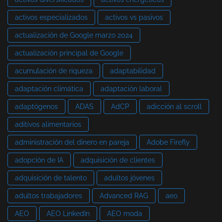
activos especializados
activos vs pasivos
actualización de Google marzo 2024
actualización principal de Google
acumulación de riqueza
adaptabilidad
adaptación climática
adaptación laboral
adaptógenos
ADAS
AdCP
adicción al scroll
aditivos alimentarios
administración del dinero en pareja
Adobe Firefly
adopción de IA
adquisición de clientes
adquisición de talento
adultos jóvenes
adultos trabajadores
Advanced RAG
aeo
AEO
AEO LinkedIn
AEO moda