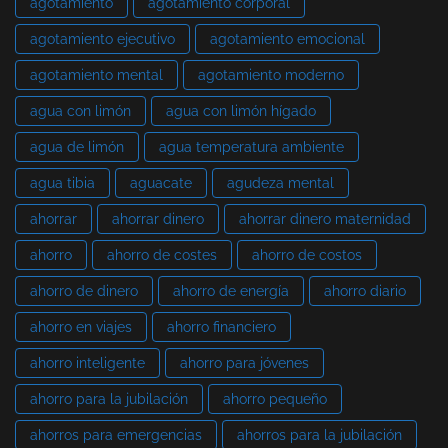
agotamiento
agotamiento corporal
agotamiento ejecutivo
agotamiento emocional
agotamiento mental
agotamiento moderno
agua con limón
agua con limón hígado
agua de limón
agua temperatura ambiente
agua tibia
aguacate
agudeza mental
ahorrar
ahorrar dinero
ahorrar dinero maternidad
ahorro
ahorro de costes
ahorro de costos
ahorro de dinero
ahorro de energía
ahorro diario
ahorro en viajes
ahorro financiero
ahorro inteligente
ahorro para jóvenes
ahorro para la jubilación
ahorro pequeño
ahorros para emergencias
ahorros para la jubilación