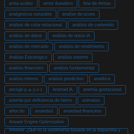
amla acidez
amor duradero
Ana de Armas
analgésicos naturales
analise de acoes
análisis de color estacional
análisis de contenido
análisis de datos
análisis de datos IA
análisis de mercado
análisis de rendimiento
Análisis Estratégico
análisis externo
análisis financiero
análisis fundamental
análisis interno
análisis predictivo
analítica
anclaje 5-4-3-2-1
Android IA
anemia gestacional
anemia por deficiencia de hierro
animales
años 60
ansiedad
ansiedad financiera
Answer Engine Optimization
Anterior: ¿Qué es la vestimenta basada en la dopamina y