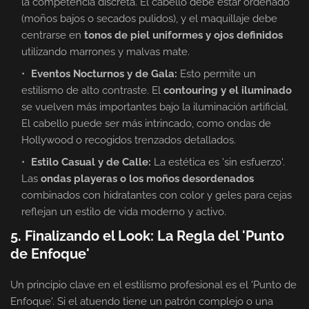
la competencia discreta. El cabello debe estar ordenado
(moños bajos o secados pulidos), y el maquillaje debe
centrarse en
tonos de piel uniformes y ojos definidos
utilizando marrones y malvas mate.
Eventos Nocturnos y de Gala:
Esto permite un
estilismo de alto contraste. El
contouring y el iluminado
se vuelven más importantes bajo la iluminación artificial.
El cabello puede ser más intrincado, como ondas de
Hollywood o recogidos trenzados detallados.
Estilo Casual y de Calle:
La estética es 'sin esfuerzo'.
Las
ondas playeras o los moños desordenados
combinados con hidratantes con color y geles para cejas
reflejan un estilo de vida moderno y activo.
5. Finalizando el Look: La Regla del 'Punto
de Enfoque'
Un principio clave en el estilismo profesional es el 'Punto de
Enfoque'. Si el atuendo tiene un patrón complejo o una