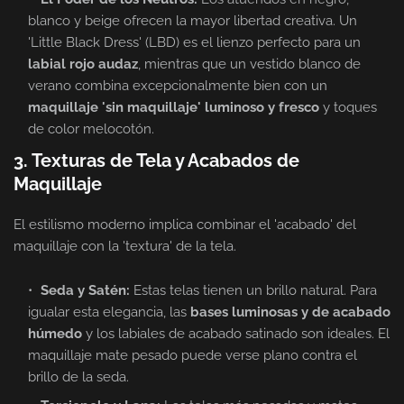
blanco y beige ofrecen la mayor libertad creativa. Un
'Little Black Dress' (LBD) es el lienzo perfecto para un
labial rojo audaz
, mientras que un vestido blanco de
verano combina excepcionalmente bien con un
maquillaje 'sin maquillaje' luminoso y fresco
y toques
de color melocotón.
3. Texturas de Tela y Acabados de
Maquillaje
El estilismo moderno implica combinar el 'acabado' del
maquillaje con la 'textura' de la tela.
Seda y Satén:
Estas telas tienen un brillo natural. Para
igualar esta elegancia, las
bases luminosas y de acabado
húmedo
y los labiales de acabado satinado son ideales. El
maquillaje mate pesado puede verse plano contra el
brillo de la seda.