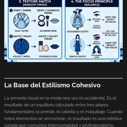
La Base del Estilismo Cohesivo
La armonía visual en la moda rara vez es accidental. Es el
resultado de un equilibrio calculado entre tres pilares
fundamentales: la prenda, el cabello y el maquillaje. Cuando
estos elementos se sincronizan, el resultado es una estética
curada que comunica intencionalidad y profesionalismo.