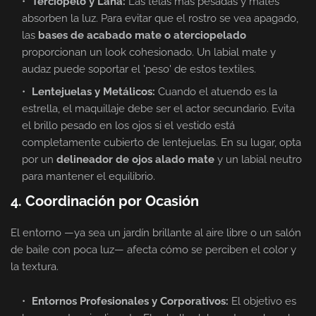
Terciopelo y Lana:
Las telas más pesadas y mates
absorben la luz. Para evitar que el rostro se vea apagado,
las
bases de acabado mate o aterciopelado
proporcionan un look cohesionado. Un labial mate y
audaz puede soportar el 'peso' de estos textiles.
Lentejuelas y Metálicos:
Cuando el atuendo es la
estrella, el maquillaje debe ser el actor secundario. Evita
el brillo pesado en los ojos si el vestido está
completamente cubierto de lentejuelas. En su lugar, opta
por un
delineador de ojos alado mate
y un labial neutro
para mantener el equilibrio.
4. Coordinación por Ocasión
El entorno —ya sea un jardín brillante al aire libre o un salón
de baile con poca luz— afecta cómo se perciben el color y
la textura.
Entornos Profesionales y Corporativos:
El objetivo es