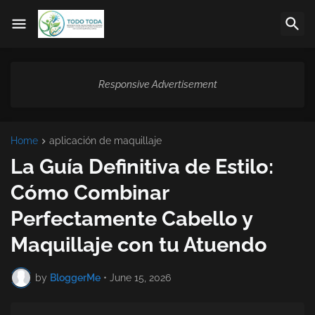
Responsive Advertisement
Home
aplicación de maquillaje
La Guía Definitiva de Estilo:
Cómo Combinar
Perfectamente Cabello y
Maquillaje con tu Atuendo
by
BloggerMe
•
June 15, 2026