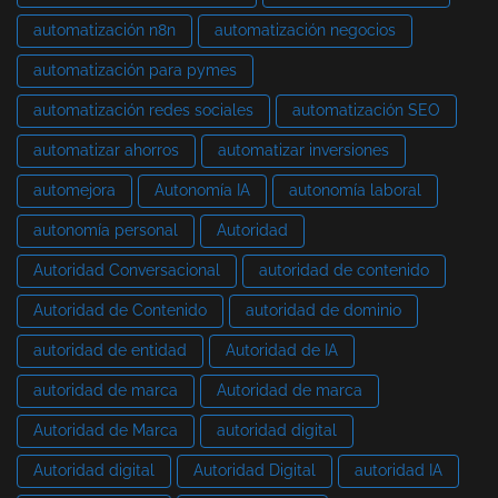
automatización n8n
automatización negocios
automatización para pymes
automatización redes sociales
automatización SEO
automatizar ahorros
automatizar inversiones
automejora
Autonomía IA
autonomía laboral
autonomía personal
Autoridad
Autoridad Conversacional
autoridad de contenido
Autoridad de Contenido
autoridad de dominio
autoridad de entidad
Autoridad de IA
autoridad de marca
Autoridad de marca
Autoridad de Marca
autoridad digital
Autoridad digital
Autoridad Digital
autoridad IA