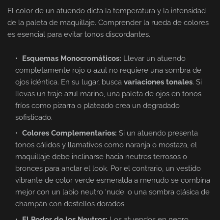
El color de un atuendo dicta la temperatura y la intensidad
de la paleta de maquillaje. Comprender la rueda de colores
es esencial para evitar tonos discordantes.
Esquemas Monocromáticos:
Llevar un atuendo
completamente rojo o azul no requiere una sombra de
ojos idéntica. En su lugar, busca
variaciones tonales
. Si
llevas un traje azul marino, una paleta de ojos en tonos
fríos como pizarra o plateado crea un degradado
sofisticado.
Colores Complementarios:
Si un atuendo presenta
tonos cálidos y llamativos como naranja o mostaza, el
maquillaje debe inclinarse hacia neutros terrosos o
bronces para anclar el look. Por el contrario, un vestido
vibrante de color verde esmeralda a menudo se combina
mejor con un labio neutro 'nude' o una sombra clásica de
champán con destellos dorados.
El Poder de los Neutros:
Los atuendos en negro,