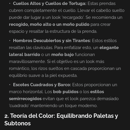
Cuellos Altos y Cuellos de Tortuga:
Estas prendas
cubren completamente el cuello. Llevar el cabello suelto
puede dar lugar a un look 'recargado'. Se recomienda un
recogido, moño alto o un moño pulido
para crear
espacio y resaltar la estructura de la prenda.
Hombros Descubiertos y sin Tirantes:
Estos estilos
resaltan las clavículas. Para enfatizar esto, un
elegante
lateral barrido
o un
moño bajo
funcionan
maravillosamente. Si el objetivo es un look más
romántico, los rizos sueltos en cascada proporcionan un
equilibrio suave a la piel expuesta.
Escotes Cuadrados y Barco:
Estos proporcionan un
marco horizontal. Los
bob pulidos
o los
estilos
semirrecogidos
evitan que el look parezca demasiado
'cuadrado' manteniendo un toque moderno.
2. Teoría del Color: Equilibrando Paletas y
Subtonos