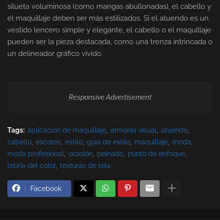
silueta voluminosa (como mangas abullonadas), el cabello y
el maquillaje deben ser más estilizados. Si el atuendo es un
vestido lencero simple y elegante, el cabello o el maquillaje
pueden ser la pieza destacada, como una trenza intrincada o
un delineador gráfico vívido.
Responsive Advertisement
Tags:
aplicación de maquillaje
armonía visual
atuendo
cabello
escotes
estilo
guía de estilo
maquillaje
moda
moda profesional
ocasión
peinado
punto de enfoque
teoría del color
texturas de tela
Facebook