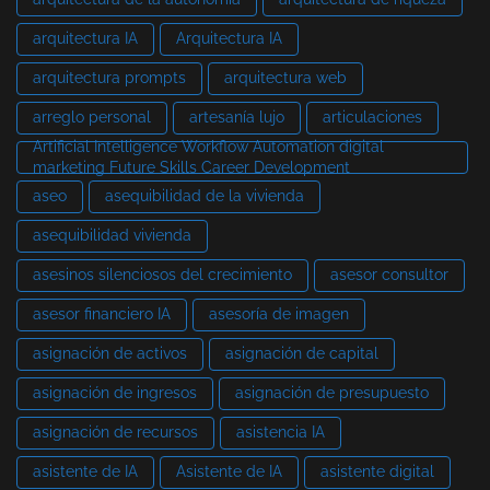
arquitectura IA
Arquitectura IA
arquitectura prompts
arquitectura web
arreglo personal
artesanía lujo
articulaciones
Artificial Intelligence Workflow Automation digital
marketing Future Skills Career Development
aseo
asequibilidad de la vivienda
asequibilidad vivienda
asesinos silenciosos del crecimiento
asesor consultor
asesor financiero IA
asesoría de imagen
asignación de activos
asignación de capital
asignación de ingresos
asignación de presupuesto
asignación de recursos
asistencia IA
asistente de IA
Asistente de IA
asistente digital