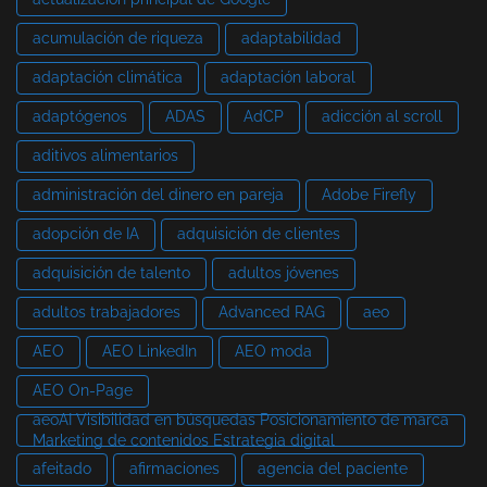
acumulación de riqueza
adaptabilidad
adaptación climática
adaptación laboral
adaptógenos
ADAS
AdCP
adicción al scroll
aditivos alimentarios
administración del dinero en pareja
Adobe Firefly
adopción de IA
adquisición de clientes
adquisición de talento
adultos jóvenes
adultos trabajadores
Advanced RAG
aeo
AEO
AEO LinkedIn
AEO moda
AEO On-Page
aeoAI Visibilidad en búsquedas Posicionamiento de marca
Marketing de contenidos Estrategia digital
afeitado
afirmaciones
agencia del paciente