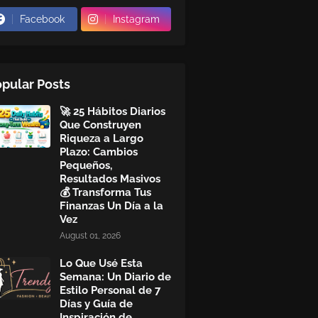
Facebook
Instagram
pular Posts
🚀 25 Hábitos Diarios
Que Construyen
Riqueza a Largo
Plazo: Cambios
Pequeños,
Resultados Masivos
💰 Transforma Tus
Finanzas Un Día a la
Vez
August 01, 2026
Lo Que Usé Esta
Semana: Un Diario de
Estilo Personal de 7
Días y Guía de
Inspiración de