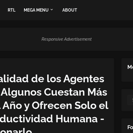
RTL
MEGA MENU
ABOUT
Responsive Advertisement
Me
alidad de los Agentes
é Algunos Cuestan Más
 Año y Ofrecen Solo el
ductividad Humana -
Fo
onarlo