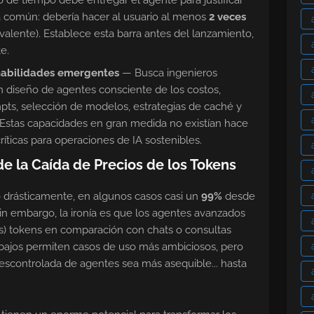
 de tiempo debe entregar el agente para justificar
a común: debería hacer al usuario al menos
2 veces
valente). Establece esta barra antes del lanzamiento,
e.
 habilidades emergentes
— Busca ingenieros
en diseño de agentes consciente de los costos,
pts, selección de modelos, estrategias de caché y
 Estas capacidades en gran medida no existían hace
ríticas para operaciones de IA sostenibles.
e la Caída de Precios de los Tokens
o drásticamente, en algunos casos casi un
99%
desde
in embargo, la ironía es que los agentes avanzados
) tokens en comparación con chats o consultas
 bajos permiten casos de uso más ambiciosos, pero
scontrolada de agentes sea más asequible... hasta