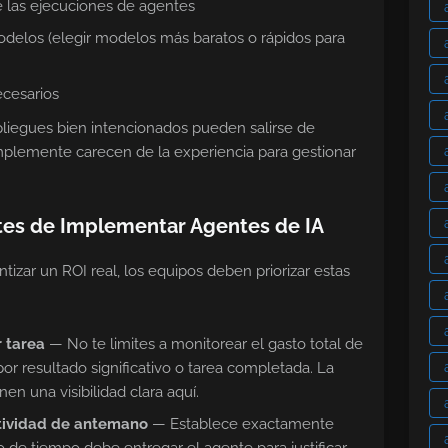
de las ejecuciones de agentes
odelos (elegir modelos más baratos o rápidos para
ecesarios
spliegues bien intencionados pueden salirse de
mplemente carecen de la experiencia para gestionar
ntes de Implementar Agentes de IA
ntizar un ROI real, los equipos deben priorizar estas
r tarea
— No te limites a monitorear el gasto total de
 por resultado significativo o tarea completada. La
nen una visibilidad clara aquí.
tividad de antemano
— Establece exactamente