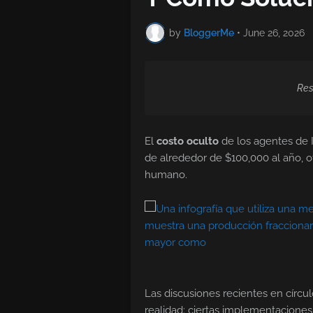
by
BloggerMe
•
June 26, 2026
Res
El
costo oculto
de los agentes de 
de alrededor de $100,000 al año, o
humano.
Las discusiones recientes en círcu
realidad: ciertas implementacione