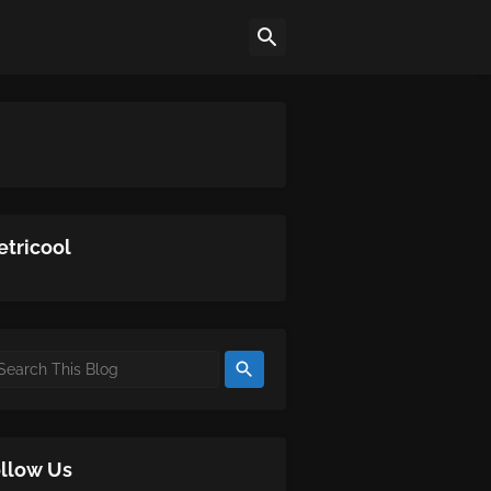
tricool
llow Us