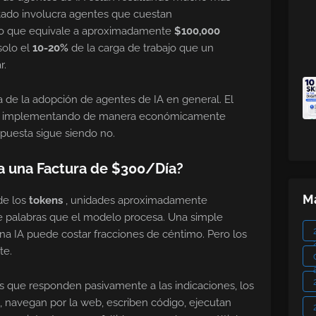
itado involucra agentes que cuestan
lo que equivale a aproximadamente
$100,000
solo el
10-20%
de la carga de trabajo que un
r.
 de la adopción de agentes de IA en general. El
stán implementando de manera económicamente
spuesta sigue siendo no.
 una Factura de $300/Día?
Ma
de los
tokens
, unidades aproximadamente
de palabras que el modelo procesa. Una simple
na IA puede costar fracciones de céntimo. Pero los
te.
os que responden pasivamente a las indicaciones, los
, navegan por la web, escriben código, ejecutan