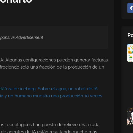
Po
ponsive Advertisement
IA: Algunas configuraciones pueden generar facturas
freciendo solo una fracción de la producción de un
los tecnológicos han puesto de relieve una cruda
s de agentes de IA están resultando mucho más