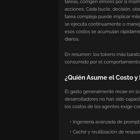
tareas, corrigen errores por sí mis
acciones. Cada bucle, decisión, o
tarea compleja puede implicar mi
se ejecuta continuamente o maneja 
esos costos se acumulan rápidamen
diarios.
En resumen: los tokens más barat
consumido por el comportamiento 
¿Quién Asume el Costo y
El gasto generalmente recae en los
desarrolladores no han sido capaci
los costos de los agentes exige c
Ingeniería avanzada de prompt
Caché y reutilización de respu