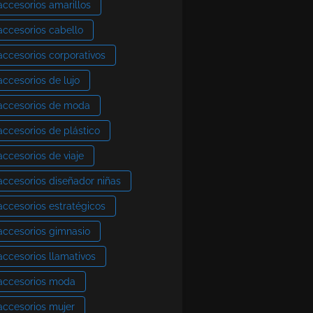
accesorios amarillos
accesorios cabello
accesorios corporativos
accesorios de lujo
accesorios de moda
accesorios de plástico
accesorios de viaje
accesorios diseñador niñas
accesorios estratégicos
accesorios gimnasio
accesorios llamativos
accesorios moda
accesorios mujer