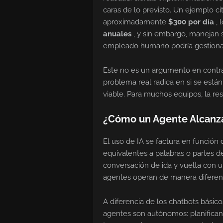
caras de lo previsto. Un ejemplo c
aproximadamente
$300 por día
, 
anuales
, y sin embargo, manejan 
empleado humano podría gestiona
Este no es un argumento en contra
problema real radica en si se e
viable. Para muchos equipos, la re
¿Cómo un Agente Alcanza
El uso de IA se factura en función 
equivalentes a palabras o partes 
conversación de ida y vuelta con u
agentes operan de manera diferen
A diferencia de los chatbots básic
agentes son autónomos: planifican