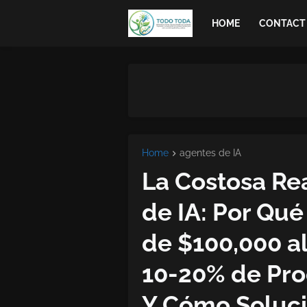
HOME
CONTACT
Home
agentes de IA
La Costosa Re
de IA: Por Qu
de $100,000 al
10-20% de Pro
Y Cómo Soluci