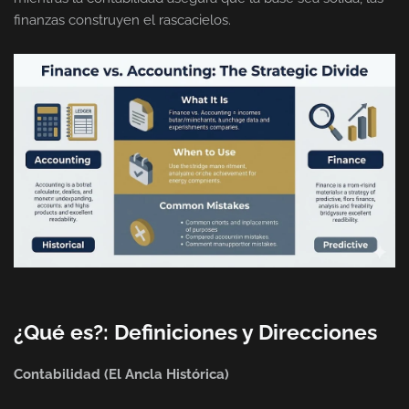
finanzas construyen el rascacielos.
¿Qué es?: Definiciones y Direcciones
Contabilidad (El Ancla Histórica)