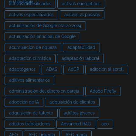
en líneaGuía
activos diversificados
activos energéticos
activos especializados
activos vs pasivos
actualización de Google marzo 2024
actualización principal de Google
acumulación de riqueza
adaptabilidad
adaptación climática
adaptación laboral
adaptógenos
ADAS
AdCP
adicción al scroll
aditivos alimentarios
administración del dinero en pareja
Adobe Firefly
adopción de IA
adquisición de clientes
adquisición de talento
adultos jóvenes
adultos trabajadores
Advanced RAG
aeo
AEO
AEO LinkedIn
AEO moda