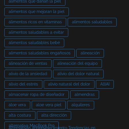
alimentos que dañan la piel
alimentos que mejoran la piel
alimentos ricos en vitaminas
alimentos saludables
alimentos saludables a evitar
alimentos saludables bebé
alimentos saludables engañosos
alineación
alineación de ventas
alineación del equipo
alivio de la ansiedad
alivio del dolor natural
alivio del estrés
alivio natural del dolor
AlliAI
almacenar ropa de diseñador
almendras
aloe vera
aloe vera piel
alquileres
alta costura
alta dirección
alternativa MacBook Pro
Alternativas antienvejecimiento Tendencias en