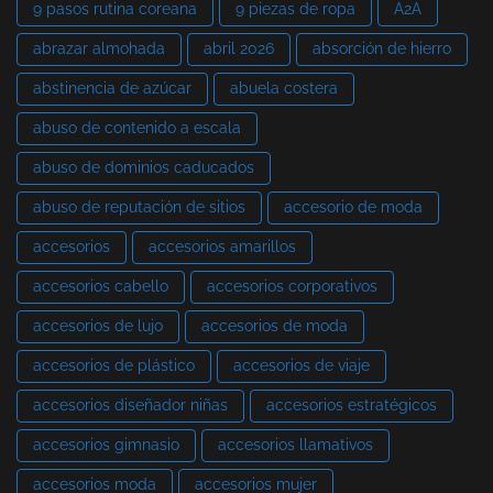
9 pasos rutina coreana
9 piezas de ropa
A2A
abrazar almohada
abril 2026
absorción de hierro
abstinencia de azúcar
abuela costera
abuso de contenido a escala
abuso de dominios caducados
abuso de reputación de sitios
accesorio de moda
accesorios
accesorios amarillos
accesorios cabello
accesorios corporativos
accesorios de lujo
accesorios de moda
accesorios de plástico
accesorios de viaje
accesorios diseñador niñas
accesorios estratégicos
accesorios gimnasio
accesorios llamativos
accesorios moda
accesorios mujer