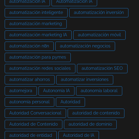
automatización IA
Automatización IA
automatización inteligente
automatización inversión
automatización marketing
automatización marketing IA
automatización móvil
automatización n8n
automatización negocios
automatización para pymes
automatización redes sociales
automatización SEO
automatizar ahorros
automatizar inversiones
automejora
Autonomía IA
autonomía laboral
autonomía personal
Autoridad
Autoridad Conversacional
autoridad de contenido
Autoridad de Contenido
autoridad de dominio
autoridad de entidad
Autoridad de IA