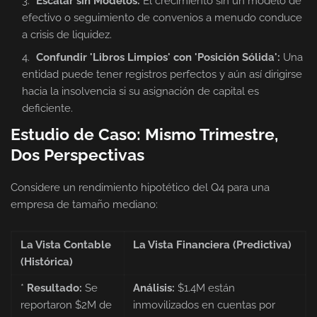
Escalar sin Modelos:
El crecimiento sin un modelo de
efectivo o seguimiento de convenios a menudo conduce
a crisis de liquidez.
Confundir 'Libros Limpios' con 'Posición Sólida':
Una
entidad puede tener registros perfectos y aún así dirigirse
hacia la insolvencia si su asignación de capital es
deficiente.
Estudio de Caso: Mismo Trimestre,
Dos Perspectivas
Considere un rendimiento hipotético del Q4 para una
empresa de tamaño mediano:
La Vista Contable
La Vista Financiera (Predictiva)
(Histórica)
*
Resultado:
Se
Análisis:
$1.4M están
reportaron $2M de
inmovilizados en cuentas por