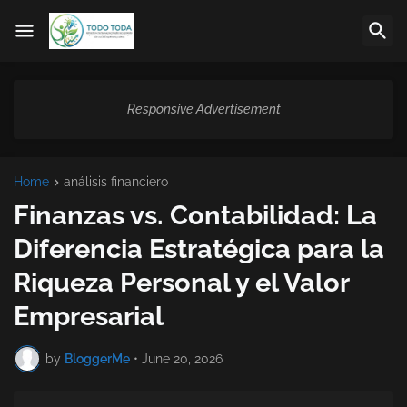
Responsive Advertisement
Home
análisis financiero
Finanzas vs. Contabilidad: La
Diferencia Estratégica para la
Riqueza Personal y el Valor
Empresarial
by
BloggerMe
•
June 20, 2026