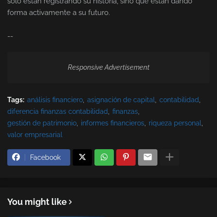
solo están registrando su historia, sino que están dando
forma activamente a su futuro.
--
Responsive Advertisement
Tags:
análisis financiero
asignación de capital
contabilidad
diferencia finanzas contabilidad
finanzas
gestión de patrimonio
informes financieros
riqueza personal
valor empresarial
Facebook
You might like