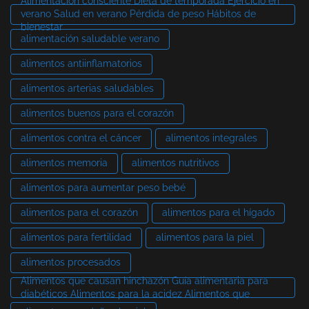
Alimentación consciente Dieta de temporada Ejercicio en
verano Salud en verano Pérdida de peso Hábitos de
bienestar
alimentación saludable verano
alimentos antiinflamatorios
alimentos arterias saludables
alimentos buenos para el corazón
alimentos contra el cáncer
alimentos integrales
alimentos memoria
alimentos nutritivos
alimentos para aumentar peso bebé
alimentos para el corazón
alimentos para el hígado
alimentos para fertilidad
alimentos para la piel
alimentos procesados
Alimentos que causan hinchazón Guía alimentaria para
diabéticos Alimentos para la acidez Alimentos que