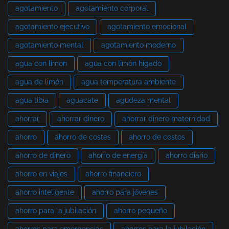
agotamiento
agotamiento corporal
agotamiento ejecutivo
agotamiento emocional
agotamiento mental
agotamiento moderno
agua con limón
agua con limón hígado
agua de limón
agua temperatura ambiente
agua tibia
aguacate
agudeza mental
ahorrar
ahorrar dinero
ahorrar dinero maternidad
ahorro
ahorro de costes
ahorro de costos
ahorro de dinero
ahorro de energía
ahorro diario
ahorro en viajes
ahorro financiero
ahorro inteligente
ahorro para jóvenes
ahorro para la jubilación
ahorro pequeño