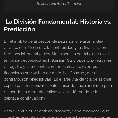
Responsive Advertisement
La División Fundamental: Historia vs.
Predicción
En el ámbito de la gestión de patrimonio, existe la idea
errónea común de que la contabilidad y las finanzas son
términos intercambiables. No lo son. La contabilidad es el
lenguaje del pasado; es
histórica
. Su propósito principal es
el registro y la presentación meticulosa de eventos
financieros que ya han ocurrido. Las finanzas, por el
contrario, son
predictivas
. Es el arte y la ciencia de asignar
capital para maximizar el valor, mirando hacia adelante para
responder la pregunta crítica: '¿Hacia dónde debe ir el
capital a continuación?'
Para que cualquier entidad prospere, debe reconocer que
mientras la contabilidad asegura que la base sea sólida, las