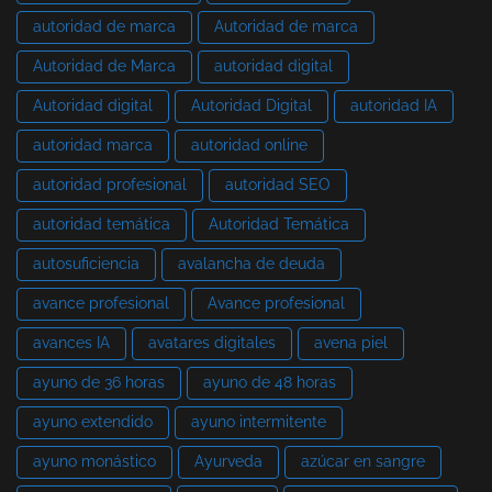
autoridad de marca
Autoridad de marca
Autoridad de Marca
autoridad digital
Autoridad digital
Autoridad Digital
autoridad IA
autoridad marca
autoridad online
autoridad profesional
autoridad SEO
autoridad temática
Autoridad Temática
autosuficiencia
avalancha de deuda
avance profesional
Avance profesional
avances IA
avatares digitales
avena piel
ayuno de 36 horas
ayuno de 48 horas
ayuno extendido
ayuno intermitente
ayuno monástico
Ayurveda
azúcar en sangre