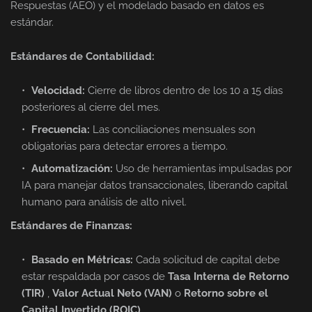
Respuestas (AEO) y el modelado basado en datos es
estándar.
Estándares de Contabilidad:
Velocidad:
Cierre de libros dentro de los 10 a 15 días
posteriores al cierre del mes.
Frecuencia:
Las conciliaciones mensuales son
obligatorias para detectar errores a tiempo.
Automatización:
Uso de herramientas impulsadas por
IA para manejar datos transaccionales, liberando capital
humano para análisis de alto nivel.
Estándares de Finanzas:
Basado en Métricas:
Cada solicitud de capital debe
estar respaldada por casos de
Tasa Interna de Retorno
(TIR)
,
Valor Actual Neto (VAN)
o
Retorno sobre el
Capital Invertido (ROIC)
.