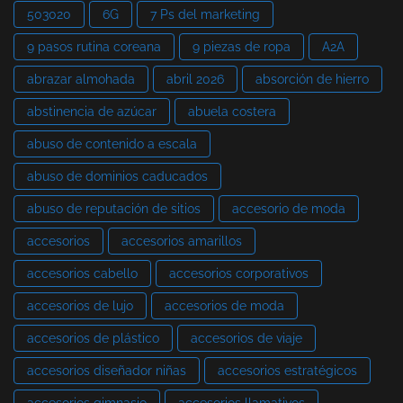
503020
6G
7 Ps del marketing
9 pasos rutina coreana
9 piezas de ropa
A2A
abrazar almohada
abril 2026
absorción de hierro
abstinencia de azúcar
abuela costera
abuso de contenido a escala
abuso de dominios caducados
abuso de reputación de sitios
accesorio de moda
accesorios
accesorios amarillos
accesorios cabello
accesorios corporativos
accesorios de lujo
accesorios de moda
accesorios de plástico
accesorios de viaje
accesorios diseñador niñas
accesorios estratégicos
accesorios gimnasio
accesorios llamativos