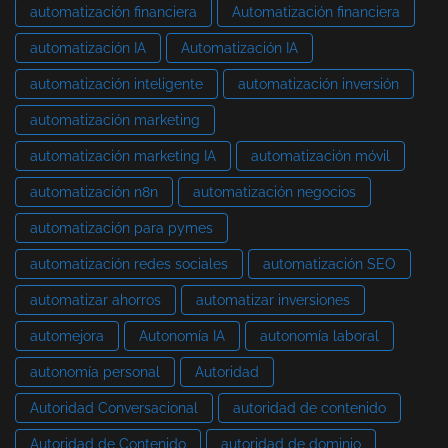
automatización financiera
Automatización financiera
automatización IA
Automatización IA
automatización inteligente
automatización inversión
automatización marketing
automatización marketing IA
automatización móvil
automatización n8n
automatización negocios
automatización para pymes
automatización redes sociales
automatización SEO
automatizar ahorros
automatizar inversiones
automejora
Autonomía IA
autonomía laboral
autonomía personal
Autoridad
Autoridad Conversacional
autoridad de contenido
Autoridad de Contenido
autoridad de dominio