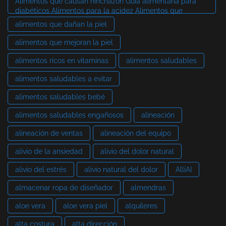
Alimentos que causan hinchazón Guía alimentaria para
diabéticos Alimentos para la acidez Alimentos que
alimentos que dañan la piel
alimentos que mejoran la piel
alimentos ricos en vitaminas
alimentos saludables
alimentos saludables a evitar
alimentos saludables bebé
alimentos saludables engañosos
alineación
alineación de ventas
alineación del equipo
alivio de la ansiedad
alivio del dolor natural
alivio del estrés
alivio natural del dolor
AlliAI
almacenar ropa de diseñador
almendras
aloe vera
aloe vera piel
alquileres
alta costura
alta dirección