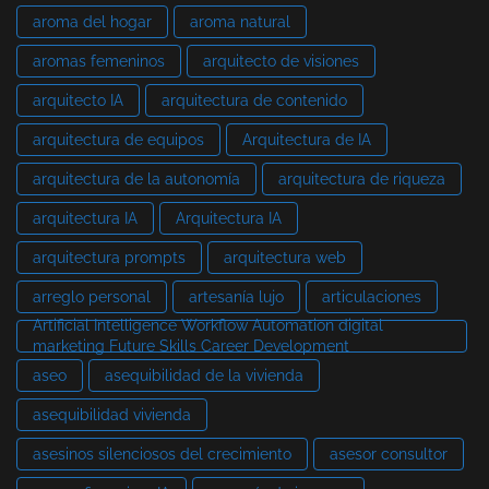
aroma del hogar
aroma natural
aromas femeninos
arquitecto de visiones
arquitecto IA
arquitectura de contenido
arquitectura de equipos
Arquitectura de IA
arquitectura de la autonomía
arquitectura de riqueza
arquitectura IA
Arquitectura IA
arquitectura prompts
arquitectura web
arreglo personal
artesanía lujo
articulaciones
Artificial Intelligence Workflow Automation digital
marketing Future Skills Career Development
aseo
asequibilidad de la vivienda
asequibilidad vivienda
asesinos silenciosos del crecimiento
asesor consultor