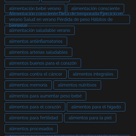
alimentación bebé verano
alimentación consciente
Alimentación consciente Dieta de temporada Ejercicio en
verano Salud en verano Pérdida de peso Hábitos de
bienestar
alimentación saludable verano
alimentos antiinflamatorios
alimentos arterias saludables
alimentos buenos para el corazón
alimentos contra el cáncer
alimentos integrales
alimentos memoria
alimentos nutritivos
alimentos para aumentar peso bebé
alimentos para el corazón
alimentos para el hígado
alimentos para fertilidad
alimentos para la piel
alimentos procesados