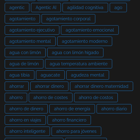
agentic
Agentic AI
agilidad cognitiva
ago
agotamiento
agotamiento corporal
agotamiento ejecutivo
agotamiento emocional
agotamiento mental
agotamiento moderno
agua con limón
agua con limón hígado
agua de limón
agua temperatura ambiente
agua tibia
aguacate
agudeza mental
ahorrar
ahorrar dinero
ahorrar dinero maternidad
ahorro
ahorro de costes
ahorro de costos
ahorro de dinero
ahorro de energía
ahorro diario
ahorro en viajes
ahorro financiero
ahorro inteligente
ahorro para jóvenes