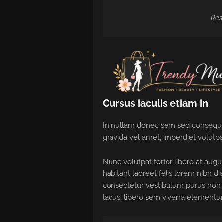
Res
Cursus iaculis etiam in
In nullam donec sem sed consequat
gravida vel amet, imperdiet volutpa
Nunc volutpat tortor libero at aug
habitant laoreet felis lorem nibh 
consectetur vestibulum purus non 
lacus, libero sem viverra elementu