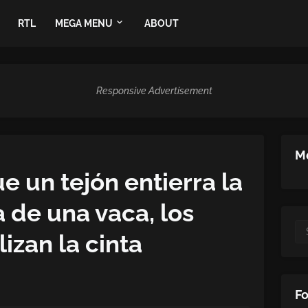
RTL
MEGA MENU
ABOUT
Responsive Advertisement
Me
 un tejón entierra la
 de una vaca, los
lizan la cinta
Fo