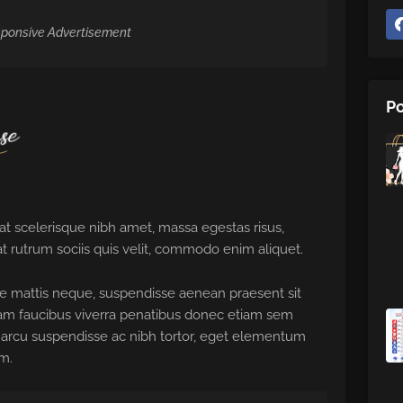
ponsive Advertisement
Po
 scelerisque nibh amet, massa egestas risus,
t rutrum sociis quis velit, commodo enim aliquet.
ue mattis neque, suspendisse aenean praesent sit
diam faucibus viverra penatibus donec etiam sem
arcu suspendisse ac nibh tortor, eget elementum
m.