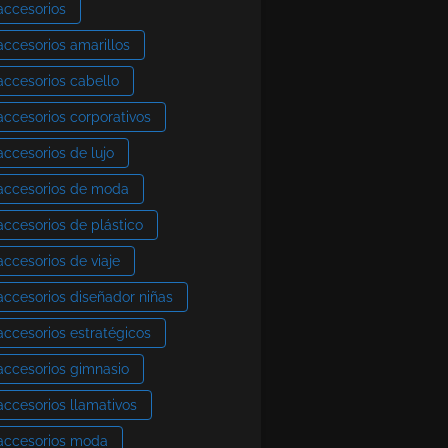
accesorios
accesorios amarillos
accesorios cabello
accesorios corporativos
accesorios de lujo
accesorios de moda
accesorios de plástico
accesorios de viaje
accesorios diseñador niñas
accesorios estratégicos
accesorios gimnasio
accesorios llamativos
accesorios moda