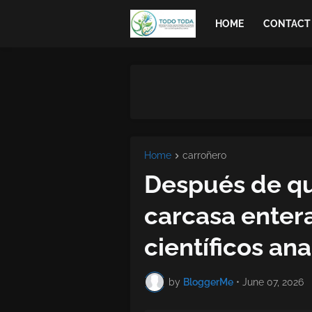
HOME
CONTACT
Home
carroñero
Después de que
carcasa entera
científicos ana
by
BloggerMe
•
June 07, 2026