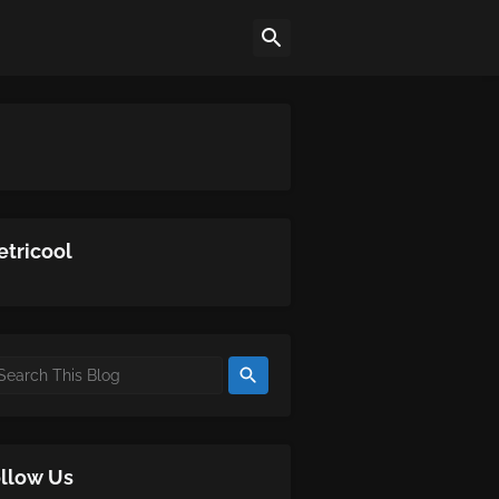
tricool
llow Us