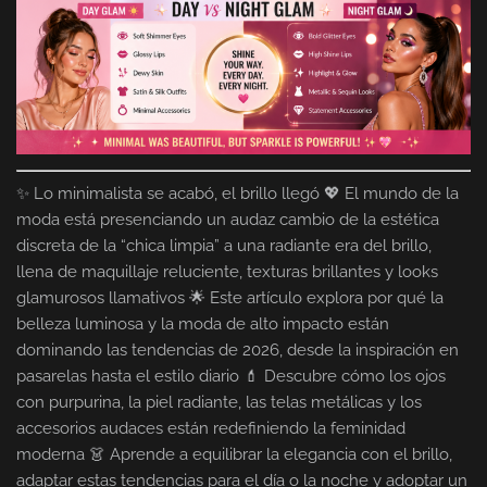
✨ Lo minimalista se acabó, el brillo llegó 💖 El mundo de la
moda está presenciando un audaz cambio de la estética
discreta de la “chica limpia” a una radiante era del brillo,
llena de maquillaje reluciente, texturas brillantes y looks
glamurosos llamativos 🌟 Este artículo explora por qué la
belleza luminosa y la moda de alto impacto están
dominando las tendencias de 2026, desde la inspiración en
pasarelas hasta el estilo diario 💄 Descubre cómo los ojos
con purpurina, la piel radiante, las telas metálicas y los
accesorios audaces están redefiniendo la feminidad
moderna 👗 Aprende a equilibrar la elegancia con el brillo,
adaptar estas tendencias para el día o la noche y adoptar un