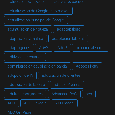
activos especializados
activos vs pasivos
actualización de Google marzo 2024
actualización principal de Google
acumulación de riqueza
adaptabilidad
adaptación climática
adaptación laboral
adaptógenos
ADAS
AdCP
adicción al scroll
aditivos alimentarios
administración del dinero en pareja
Adobe Firefly
adopción de IA
adquisición de clientes
adquisición de talento
adultos jóvenes
adultos trabajadores
Advanced RAG
aeo
AEO
AEO LinkedIn
AEO moda
AEO On-Page