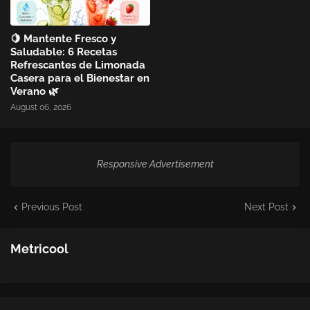
🍋 Mantente Fresco y
Saludable: 6 Recetas
Refrescantes de Limonada
Casera para el Bienestar en
Verano 🌿
August 06, 2026
Responsive Advertisement
Previous Post
Next Post
Metricool