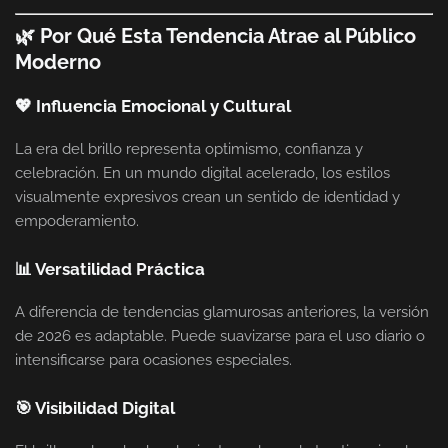
🌿 Por Qué Esta Tendencia Atrae al Público
Moderno
💖 Influencia Emocional y Cultural
La era del brillo representa optimismo, confianza y
celebración. En un mundo digital acelerado, los estilos
visualmente expresivos crean un sentido de identidad y
empoderamiento.
📊 Versatilidad Práctica
A diferencia de tendencias glamurosas anteriores, la versión
de 2026 es adaptable. Puede suavizarse para el uso diario o
intensificarse para ocasiones especiales.
🎯 Visibilidad Digital