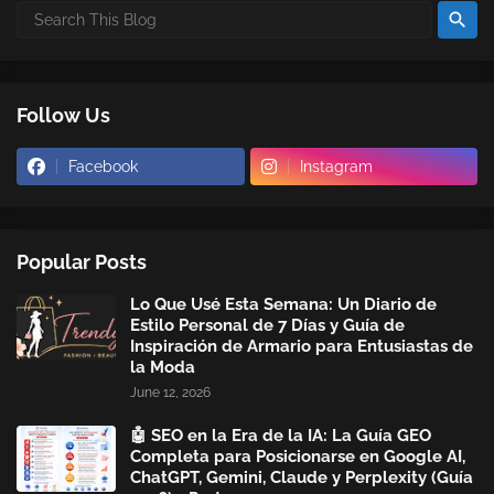
Follow Us
Facebook
Instagram
Popular Posts
Lo Que Usé Esta Semana: Un Diario de
Estilo Personal de 7 Días y Guía de
Inspiración de Armario para Entusiastas de
la Moda
June 12, 2026
🤖 SEO en la Era de la IA: La Guía GEO
Completa para Posicionarse en Google AI,
ChatGPT, Gemini, Claude y Perplexity (Guía