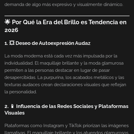
demanda de algo más expresivo y visualmente dinámico.
🌟 Por Qué la Era del Brillo es Tendencia en
2026
1. 💥 Deseo de Autoexpresión Audaz
La moda moderna está cada vez más impulsada por la
individualidad. El maquillaje brillante y la moda glamurosa
permiten a las personas destacar en lugar de pasar
desapercibidas. La purpurina, los acabados metálicos y las
texturas audaces crean declaraciones visuales que reflejan
la personalidad.
2. 📱 Influencia de las Redes Sociales y Plataformas
Visuales
Plataformas como Instagram y TikTok priorizan las imágenes
llamativas. El maquillaje brillante y los atuendos glamurosos