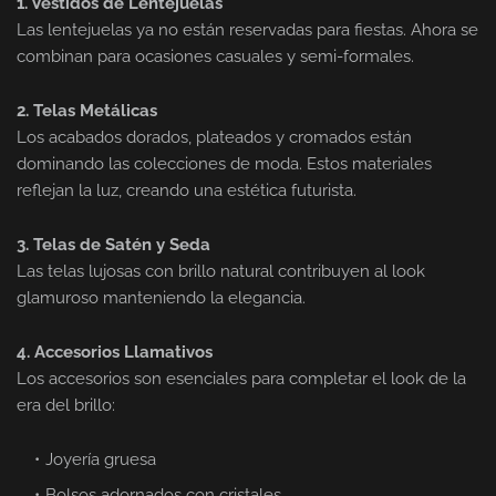
1. Vestidos de Lentejuelas
Las lentejuelas ya no están reservadas para fiestas. Ahora se
combinan para ocasiones casuales y semi-formales.
2. Telas Metálicas
Los acabados dorados, plateados y cromados están
dominando las colecciones de moda. Estos materiales
reflejan la luz, creando una estética futurista.
3. Telas de Satén y Seda
Las telas lujosas con brillo natural contribuyen al look
glamuroso manteniendo la elegancia.
4. Accesorios Llamativos
Los accesorios son esenciales para completar el look de la
era del brillo:
Joyería gruesa
Bolsos adornados con cristales