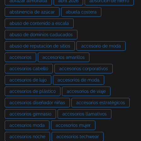
abrazar almohada
abril 2026
absorción de hierro
abstinencia de azúcar
abuela costera
abuso de contenido a escala
abuso de dominios caducados
abuso de reputación de sitios
accesorio de moda
accesorios
accesorios amarillos
accesorios cabello
accesorios corporativos
accesorios de lujo
accesorios de moda
accesorios de plástico
accesorios de viaje
accesorios diseñador niñas
accesorios estratégicos
accesorios gimnasio
accesorios llamativos
accesorios moda
accesorios mujer
accesorios noche
accesorios techwear