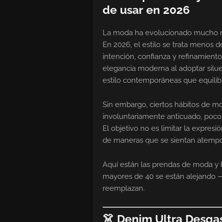
de usar en 2026
La moda ha evolucionado mucho más 
En 2026, el estilo se trata menos d
intención, confianza y refinamient
elegancia moderna al adoptar silue
estilo contemporáneas que equilibr
Sin embargo, ciertos hábitos de 
involuntariamente anticuado, poco
El objetivo no es limitar la expresi
de maneras que se sientan atempor
Aquí están las prendas de moda y 
mayores de 40 se están alejando — 
reemplazan.
👗 Denim Ultra Desga