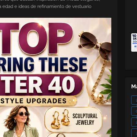
 la edad e ideas de refinamiento de vestuario
Ma