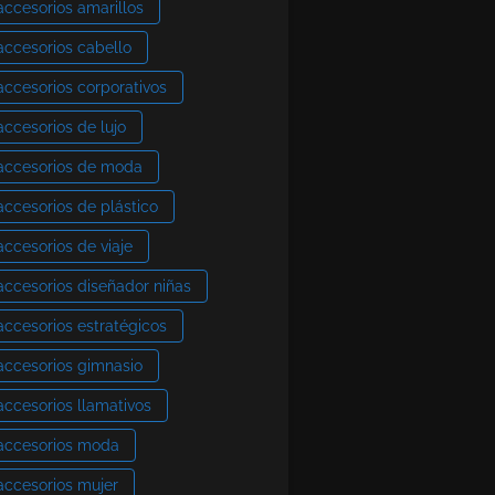
accesorios amarillos
accesorios cabello
accesorios corporativos
accesorios de lujo
accesorios de moda
accesorios de plástico
accesorios de viaje
accesorios diseñador niñas
accesorios estratégicos
accesorios gimnasio
accesorios llamativos
accesorios moda
accesorios mujer