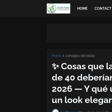
HOME
CONTACT
Home
consejos de estilo
✨ Cosas que l
de 40 deberían
2026 — Y qué u
un look elegan