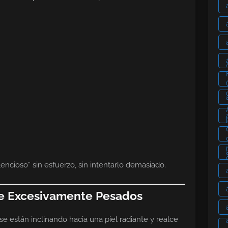
lencioso” sin esfuerzo, sin intentarlo demasiado.
je Excesivamente Pesados
e están inclinando hacia una piel radiante y realce