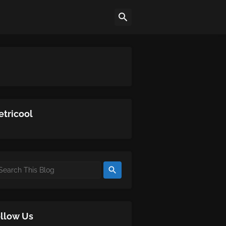
tricool
llow Us