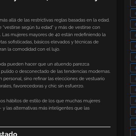
allá de las restrictivas reglas basadas en la edad.
e “vestirse según tu edad” y más de vestirse con
o. Las mujeres mayores de 40 están redefiniendo la
tas sofisticadas, básicos elevados y técnicas de
an la comodidad con el lujo.
moda pueden hacer que un atuendo parezca
 pulido o desconectado de las tendencias modernas.
ón personal, sino refinar las elecciones de vestuario
ales, favorecedoras y chic sin esfuerzo.
los hábitos de estilo de los que muchas mujeres
y las alternativas más inteligentes que las
stado