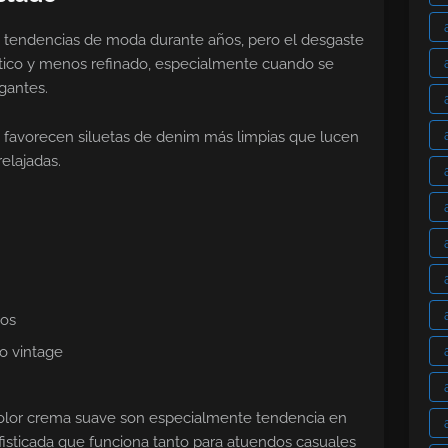
 tendencias de moda durante años, pero el desgaste
tico y menos refinado, especialmente cuando se
gantes.
 favorecen siluetas de denim más limpias que lucen
relajadas.
dos
lo vintage
color crema suave son especialmente tendencia en
fisticada que funciona tanto para atuendos casuales