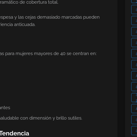
ramático de cobertura total.
 espesa y las cejas demasiado marcadas pueden
riencia anticuada.
as para mujeres mayores de 40 se centran en:
antes
saludable con dimensión y brillo sutiles.
 Tendencia