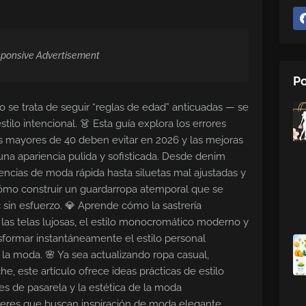
ponsive Advertisement
Po
 se trata de seguir “reglas de edad” anticuadas — se
stilo intencional. 👗 Esta guía explora los errores
mayores de 40 deben evitar en 2026 y las mejoras
na apariencia pulida y sofisticada. Desde denim
cias de moda rápida hasta siluetas mal ajustadas y
ómo construir un guardarropa atemporal que se
 sin esfuerzo. 💎 Aprende cómo la sastrería
 las telas lujosas, el estilo monocromático moderno y
sformar instantáneamente el estilo personal
la moda. 🌸 Ya sea actualizando ropa casual,
e, este artículo ofrece ideas prácticas de estilo
es de pasarela y la estética de la moda
eres que buscan inspiración de moda elegante,