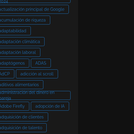
2024
actualización principal de Google
acumulación de riqueza
adaptabilidad
adaptación climática
adaptación laboral
adaptógenos
ADAS
AdCP
adicción al scroll
aditivos alimentarios
administración del dinero en
pareja
Adobe Firefly
adopción de IA
adquisición de clientes
adquisición de talento