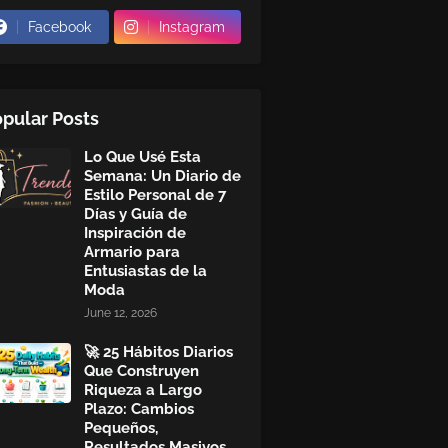
Facebook
Instagram
pular Posts
Lo Que Usé Esta
Semana: Un Diario de
Estilo Personal de 7
Días y Guía de
Inspiración de
Armario para
Entusiastas de la
Moda
June 12, 2026
🚀 25 Hábitos Diarios
Que Construyen
Riqueza a Largo
Plazo: Cambios
Pequeños,
Resultados Masivos