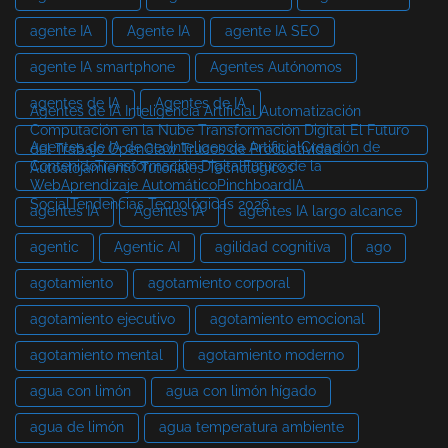
agente IA
Agente IA
agente IA SEO
agente IA smartphone
Agentes Autónomos
agentes de IA
Agentes de IA
Agentes de IA Inteligencia Artificial Automatización
Computación en la Nube Transformación Digital El Futuro
Agentes de IA de aeoInteligencia ArtificialCreación de
del Trabajo OpenClaw Trucos de Productividad
ContenidoTransformación DigitalFuturo de la
Autoalojamiento Tutoriales Tecnológicos
WebAprendizaje AutomáticoPinchboardIA
SocialTendencias Tecnológicas 2026
agentes IA
Agentes IA
agentes IA largo alcance
agentic
Agentic AI
agilidad cognitiva
ago
agotamiento
agotamiento corporal
agotamiento ejecutivo
agotamiento emocional
agotamiento mental
agotamiento moderno
agua con limón
agua con limón hígado
agua de limón
agua temperatura ambiente