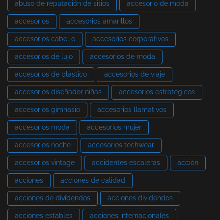
abuso de reputación de sitios
accesorio de moda
accesorios
accesorios amarillos
accesorios cabello
accesorios corporativos
accesorios de lujo
accesorios de moda
accesorios de plástico
accesorios de viaje
accesorios diseñador niñas
accesorios estratégicos
accesorios gimnasio
accesorios llamativos
accesorios moda
accesorios mujer
accesorios noche
accesorios techwear
accesorios vintage
accidentes escaleras
acción
acciones
acciones de calidad
acciones de dividendos
acciones dividendos
acciones estables
acciones internacionales