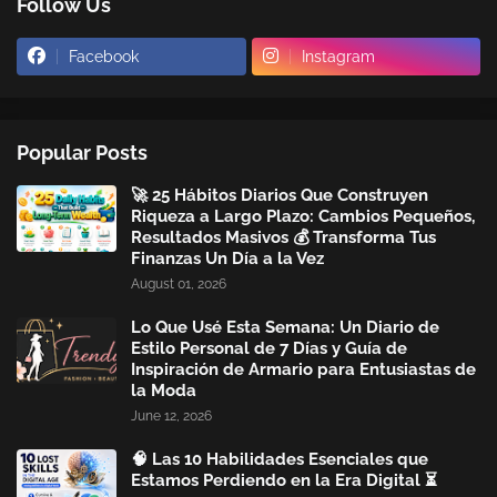
Follow Us
Facebook
Instagram
Popular Posts
🚀 25 Hábitos Diarios Que Construyen
Riqueza a Largo Plazo: Cambios Pequeños,
Resultados Masivos 💰 Transforma Tus
Finanzas Un Día a la Vez
August 01, 2026
Lo Que Usé Esta Semana: Un Diario de
Estilo Personal de 7 Días y Guía de
Inspiración de Armario para Entusiastas de
la Moda
June 12, 2026
🧠 Las 10 Habilidades Esenciales que
Estamos Perdiendo en la Era Digital ⏳