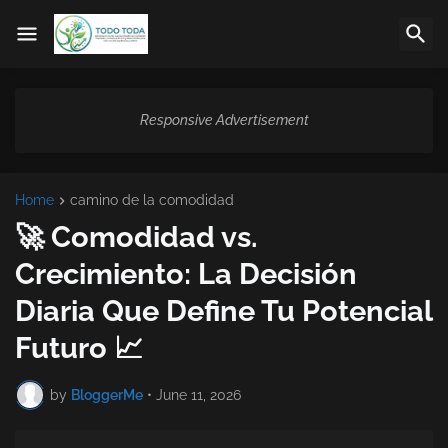
Responsive Advertisement
Home
camino de la comodidad
🚀 Comodidad vs.
Crecimiento: La Decisión
Diaria Que Define Tu Potencial
Futuro 📈
by
BloggerMe
•
June 11, 2026