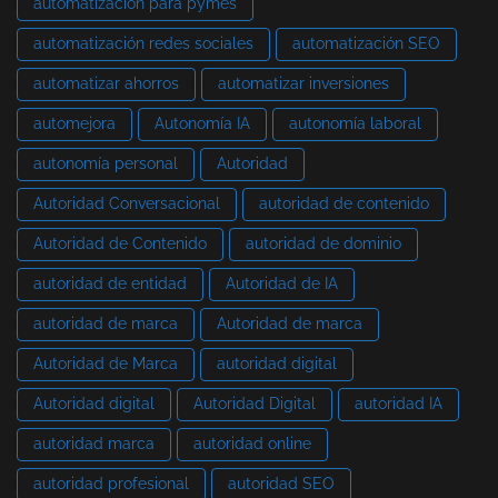
automatización para pymes
automatización redes sociales
automatización SEO
automatizar ahorros
automatizar inversiones
automejora
Autonomía IA
autonomía laboral
autonomía personal
Autoridad
Autoridad Conversacional
autoridad de contenido
Autoridad de Contenido
autoridad de dominio
autoridad de entidad
Autoridad de IA
autoridad de marca
Autoridad de marca
Autoridad de Marca
autoridad digital
Autoridad digital
Autoridad Digital
autoridad IA
autoridad marca
autoridad online
autoridad profesional
autoridad SEO