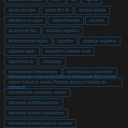
ajuste de ropa
ajuste fino IA
alargar silueta
albahaca en agua
Albert Einstein
alcance
alcance en frío
alcance orgánico
alfabetización digital
algodón
algodón orgánico
algodón tejido
algoritmo LinkedIn 2026
algoritmos IA
aliadazgo
alimentación bebé verano
alimentación consciente
Alimentación consciente Dieta de temporada Ejercicio en
verano Salud en verano Pérdida de peso Hábitos de
bienestar
alimentación saludable verano
alimentos antiinflamatorios
alimentos arterias saludables
alimentos buenos para el corazón