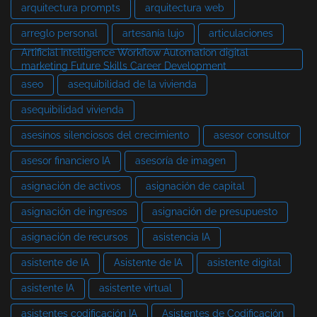
arquitectura prompts
arquitectura web
arreglo personal
artesanía lujo
articulaciones
Artificial Intelligence Workflow Automation digital
marketing Future Skills Career Development
aseo
asequibilidad de la vivienda
asequibilidad vivienda
asesinos silenciosos del crecimiento
asesor consultor
asesor financiero IA
asesoría de imagen
asignación de activos
asignación de capital
asignación de ingresos
asignación de presupuesto
asignación de recursos
asistencia IA
asistente de IA
Asistente de IA
asistente digital
asistente IA
asistente virtual
asistentes codificación IA
Asistentes de Codificación