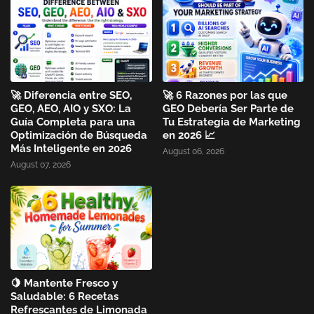
🚀 Diferencia entre SEO,
🚀 6 Razones por las que
GEO, AEO, AIO y SXO: La
GEO Debería Ser Parte de
Guía Completa para una
Tu Estrategia de Marketing
Optimización de Búsqueda
en 2026 📈
Más Inteligente en 2026
August 06, 2026
August 07, 2026
🍋 Mantente Fresco y
Saludable: 6 Recetas
Refrescantes de Limonada