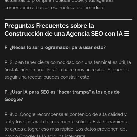
actualizas tu prompt en Claude Code, y tus agentes
comenzarán a buscar esa métrica de inmediato.
Preguntas Frecuentes sobre la
Construcción de una Agencia SEO con IA ☰
P: ¿Necesito ser programador para usar esto?
R: Si bien tener cierta comodidad con una terminal es útil, la
“instalación en una línea” la hace muy accesible. Si puedes
seguir una receta, puedes construir esto.
P: ¿Usar IA para SEO es “hacer trampa” a los ojos de
Google?
R: ¡No! Google recompensa el contenido de alta calidad y
útil y los sitios web técnicamente sólidos. Esta herramienta
te ayuda a lograr eso más rápido. Los datos provienen del
propio Google; la IA solo los interpreta.