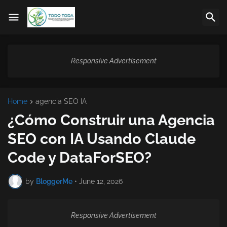
Responsive Advertisement
Home
agencia SEO IA
¿Cómo Construir una Agencia
SEO con IA Usando Claude
Code y DataForSEO?
by
BloggerMe
•
June 12, 2026
Responsive Advertisement