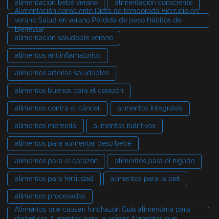
alimentación bebé verano
alimentación consciente
Alimentación consciente Dieta de temporada Ejercicio en
verano Salud en verano Pérdida de peso Hábitos de
bienestar
alimentación saludable verano
alimentos antiinflamatorios
alimentos arterias saludables
alimentos buenos para el corazón
alimentos contra el cáncer
alimentos integrales
alimentos memoria
alimentos nutritivos
alimentos para aumentar peso bebé
alimentos para el corazón
alimentos para el hígado
alimentos para fertilidad
alimentos para la piel
alimentos procesados
Alimentos que causan hinchazón Guía alimentaria para
diabéticos Alimentos para la acidez Alimentos que