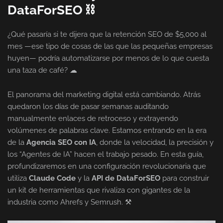
DataForSEO ⛓
¿Qué pasaría si te dijera que la retención SEO de $5,000 al
mes —ese tipo de cosas de las que las pequeñas empresas
huyen— podría automatizarse por menos de lo que cuesta
una taza de café? ☁
El panorama del marketing digital está cambiando. Atrás
quedaron los días de pasar semanas auditando
manualmente enlaces de retroceso y extrayendo
volúmenes de palabras clave. Estamos entrando en la era
de la
Agencia SEO con IA
, donde la velocidad, la precisión y
los “Agentes de IA” hacen el trabajo pesado. En esta guía,
profundizaremos en una configuración revolucionaria que
utiliza
Claude Code
y la
API de DataForSEO
para construir
un kit de herramientas que rivaliza con gigantes de la
industria como Ahrefs y Semrush. ⚒