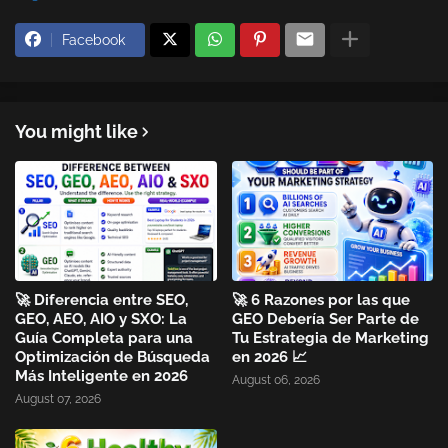
Facebook
You might like
🚀 Diferencia entre SEO,
🚀 6 Razones por las que
GEO, AEO, AIO y SXO: La
GEO Debería Ser Parte de
Guía Completa para una
Tu Estrategia de Marketing
Optimización de Búsqueda
en 2026 📈
Más Inteligente en 2026
August 06, 2026
August 07, 2026