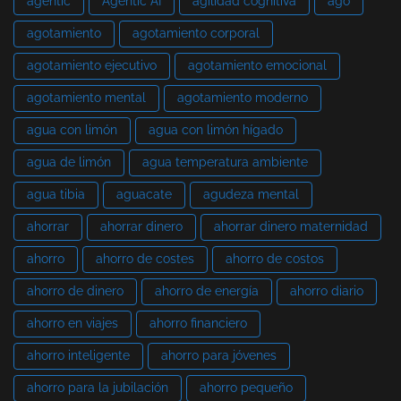
agentic
Agentic AI
agilidad cognitiva
ago
agotamiento
agotamiento corporal
agotamiento ejecutivo
agotamiento emocional
agotamiento mental
agotamiento moderno
agua con limón
agua con limón hígado
agua de limón
agua temperatura ambiente
agua tibia
aguacate
agudeza mental
ahorrar
ahorrar dinero
ahorrar dinero maternidad
ahorro
ahorro de costes
ahorro de costos
ahorro de dinero
ahorro de energía
ahorro diario
ahorro en viajes
ahorro financiero
ahorro inteligente
ahorro para jóvenes
ahorro para la jubilación
ahorro pequeño