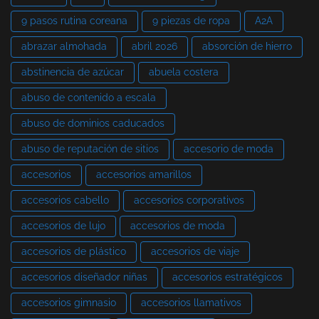
9 pasos rutina coreana
9 piezas de ropa
A2A
abrazar almohada
abril 2026
absorción de hierro
abstinencia de azúcar
abuela costera
abuso de contenido a escala
abuso de dominios caducados
abuso de reputación de sitios
accesorio de moda
accesorios
accesorios amarillos
accesorios cabello
accesorios corporativos
accesorios de lujo
accesorios de moda
accesorios de plástico
accesorios de viaje
accesorios diseñador niñas
accesorios estratégicos
accesorios gimnasio
accesorios llamativos