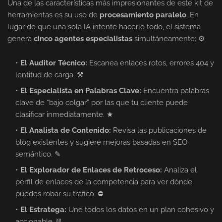
Una de las características más impresionantes de este kit de
herramientas es su uso de
procesamiento paralelo
. En
lugar de que una sola IA intente hacerlo todo, el sistema
genera
cinco agentes especialistas
simultáneamente: ⚙
El Auditor Técnico:
Escanea enlaces rotos, errores 404 y
lentitud de carga. ⚒
El Especialista en Palabras Clave:
Encuentra palabras
clave de “bajo colgar” por las que tu cliente puede
clasificar inmediatamente. ★
El Analista de Contenido:
Revisa las publicaciones de
blog existentes y sugiere mejoras basadas en SEO
semántico. ✎
El Explorador de Enlaces de Retroceso:
Analiza el
perfil de enlaces de la competencia para ver dónde
puedes robar su tráfico. ⛔
El Estratega:
Une todos los datos en un plan cohesivo y
accionable. ⛓