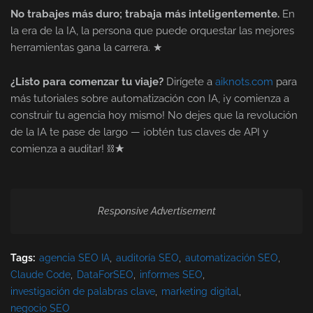
No trabajes más duro; trabaja más inteligentemente.
En
la era de la IA, la persona que puede orquestar las mejores
herramientas gana la carrera. ★
¿Listo para comenzar tu viaje?
Dirígete a
aiknots.com
para
más tutoriales sobre automatización con IA, ¡y comienza a
construir tu agencia hoy mismo! No dejes que la revolución
de la IA te pase de largo — ¡obtén tus claves de API y
comienza a auditar! ⛓★
Responsive Advertisement
Tags:
agencia SEO IA
auditoría SEO
automatización SEO
Claude Code
DataForSEO
informes SEO
investigación de palabras clave
marketing digital
negocio SEO