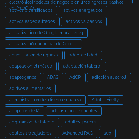
electrónicoModelos de negocio en líneaIngresos pasivos
en líneaGuía
activos diversificados
activos energéticos
activos especializados
activos vs pasivos
actualización de Google marzo 2024
actualización principal de Google
acumulación de riqueza
adaptabilidad
adaptación climática
adaptación laboral
adaptógenos
ADAS
AdCP
adicción al scroll
aditivos alimentarios
administración del dinero en pareja
Adobe Firefly
adopción de IA
adquisición de clientes
adquisición de talento
adultos jóvenes
adultos trabajadores
Advanced RAG
aeo