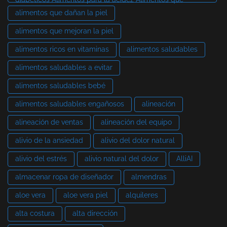
alimentos que dañan la piel
alimentos que mejoran la piel
alimentos ricos en vitaminas
alimentos saludables
alimentos saludables a evitar
alimentos saludables bebé
alimentos saludables engañosos
alineación
alineación de ventas
alineación del equipo
alivio de la ansiedad
alivio del dolor natural
alivio del estrés
alivio natural del dolor
AlliAI
almacenar ropa de diseñador
almendras
aloe vera
aloe vera piel
alquileres
alta costura
alta dirección