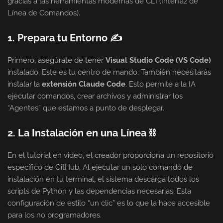
gracias a las herramientas modernas de CLI (Interfaz de
Línea de Comandos).
1. Prepara tu Entorno ✍
Primero, asegúrate de tener
Visual Studio Code (VS Code)
instalado. Este es tu centro de mando. También necesitarás
instalar la
extensión Claude Code
. Esto permite a la IA
ejecutar comandos, crear archivos y administrar los
“Agentes” que estamos a punto de desplegar.
2. La Instalación en una Línea ⛓
En el tutorial en video, el creador proporciona un repositorio
específico de GitHub. Al ejecutar un solo comando de
instalación en tu terminal, el sistema descarga todos los
scripts de Python y las dependencias necesarias. Esta
configuración de estilo “un clic” es lo que la hace accesible
para los no programadores.