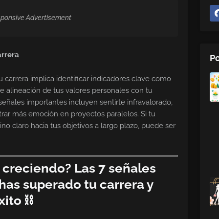
ponsive Advertisement
arrera
Po
carrera implica identificar indicadores clave como
de alineación de tus valores personales con tu
señales importantes incluyen sentirte infravalorado,
rar más emoción en proyectos paralelos. Si tu
no claro hacia tus objetivos a largo plazo, puede ser
 creciendo? Las 7 señales
has superado tu carrera y
xito ⛓