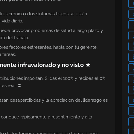
rés crónico o los síntomas físicos se están
vida diaria.
puede provocar problemas de salud a largo plazo y
ra del trabajo.
ores factores estresantes, habla con tu gerente,
 tareas.
mente infravalorado y no visto ★
tribuciones importan. Si das el 100% y recibes el 0%
 es real. ⛔
san desapercibidas y la apreciación del liderazgo es
o conduce rápidamente a resentimiento y a la
 de tus logros y menciónalos en las revisiones,