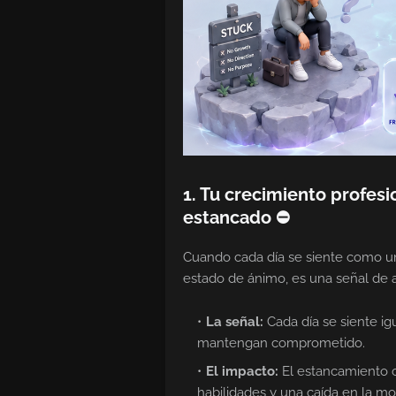
1. Tu crecimiento profes
estancado ⛔
Cuando cada día se siente como una
estado de ánimo, es una señal de 
La señal:
Cada día se siente ig
mantengan comprometido.
El impacto:
El estancamiento 
habilidades y una caída en la mo