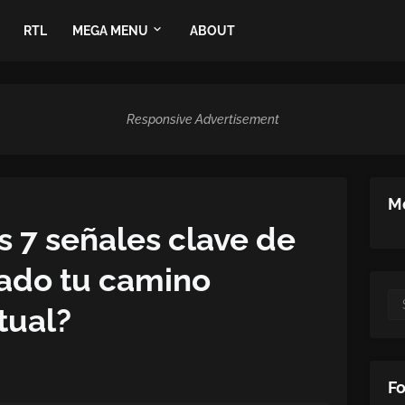
RTL
MEGA MENU
ABOUT
Responsive Advertisement
Me
s 7 señales clave de
ado tu camino
tual?
Fo