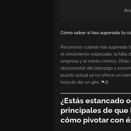
Res
Cómo saber si has superado tu c
Reconocer cuándo has superado tu 
el crecimiento estancado, la falta 
empresa y el estrés crónico. Otras 
desconectar del liderazgo y encont
puesto actual ya no ofrece un cami
hora de dar un giro. ⚑⚖
¿Estás estancado o
principales de que 
cómo pivotar con é