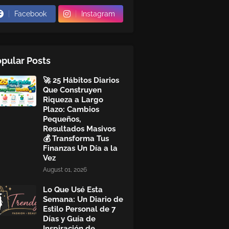
Facebook
Instagram
pular Posts
🚀 25 Hábitos Diarios
Que Construyen
Riqueza a Largo
Plazo: Cambios
Pequeños,
Resultados Masivos
💰 Transforma Tus
Finanzas Un Día a la
Vez
August 01, 2026
Lo Que Usé Esta
Semana: Un Diario de
Estilo Personal de 7
Días y Guía de
Inspiración de