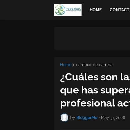
HOME
CONTACT
Home
cambiar de carrera
¿Cuáles son la
que has super
profesional ac
by
BloggerMe
•
May 31, 2026