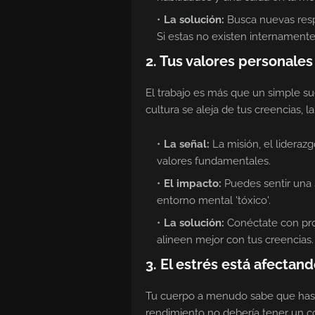
La solución:
Busca nuevas resp
Si estas no existen internamente
2. Tus valores personale
El trabajo es más que un simple su
cultura se aleja de tus creencias, la
La señal:
La misión, el liderazg
valores fundamentales.
El impacto:
Puedes sentir una s
entorno mental 'tóxico'.
La solución:
Conéctate con prof
alineen mejor con tus creencias.
3. El estrés está afecta
Tu cuerpo a menudo sabe que has s
rendimiento no debería tener un cos