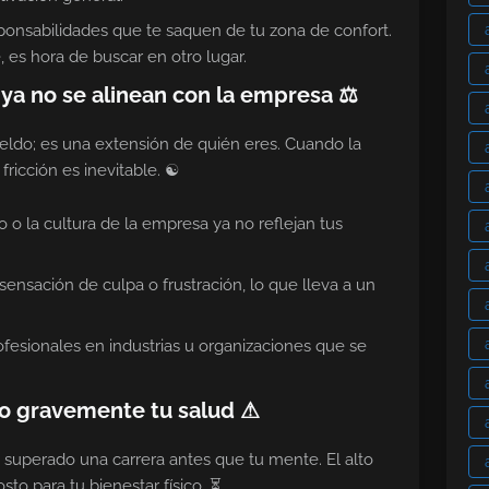
onsabilidades que te saquen de tu zona de confort.
, es hora de buscar en otro lugar.
s ya no se alinean con la empresa ⚖
eldo; es una extensión de quién eres. Cuando la
 fricción es inevitable. ☯
o o la cultura de la empresa ya no reflejan tus
ensación de culpa o frustración, lo que lleva a un
esionales en industrias u organizaciones que se
ndo gravemente tu salud ⚠
uperado una carrera antes que tu mente. El alto
to para tu bienestar físico. ⏳