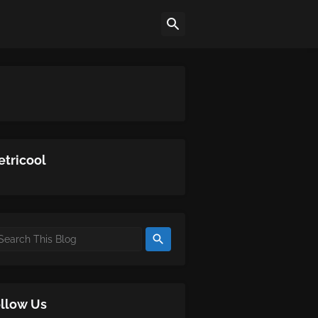
tricool
llow Us