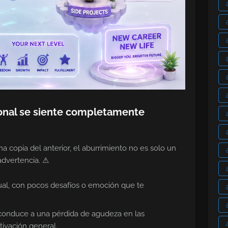
ional se siente completamente
 copia del anterior, el aburrimiento no es solo un
advertencia. ⚠
ual, con pocos desafíos o emoción que te
conduce a una pérdida de agudeza en las
tivación general.