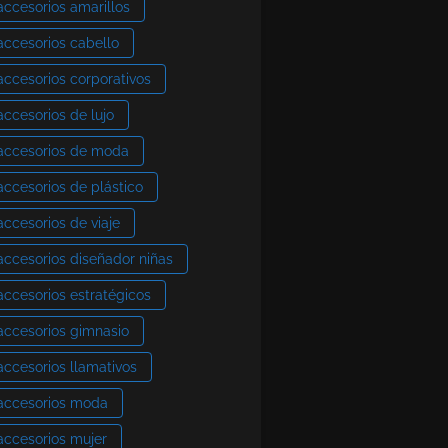
accesorios amarillos
accesorios cabello
accesorios corporativos
accesorios de lujo
accesorios de moda
accesorios de plástico
accesorios de viaje
accesorios diseñador niñas
accesorios estratégicos
accesorios gimnasio
accesorios llamativos
accesorios moda
accesorios mujer