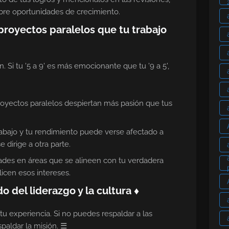
bre oportunidades de crecimiento.
proyectos paralelos que tu trabajo
. Si tu '5 a 9' es más emocionante que tu '9 a 5',
oyectos paralelos despiertan más pasión que tus
rabajo y tu rendimiento puede verse afectado a
 dirige a otra parte.
ades en áreas que se alineen con tu verdadera
licen esos intereses.
o del liderazgo y la cultura ♦
tu experiencia. Si no puedes respaldar a las
paldar la misión. ☰