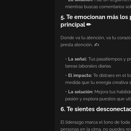
mientras buscas comentarios so
5. Te emocionan más los 
principal ✏
Donde va tu atención, va tu corazón
presta atención. ✍
La señal:
Tus pasatiempos y pr
tareas laborales diarias.
El impacto:
Te distraes en el t
medida que tu energía creativa se
La solución:
Mejora tus habilid
pasión y explora puestos que uti
6. Te sientes desconectad
El liderazgo marca el tono de toda 
personas en la cima, no puedes res